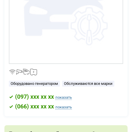
Оборудовано генератором
Обслуживаются все марки
(
097
) xxx xx xx
показать
(
066
) xxx xx xx
показать