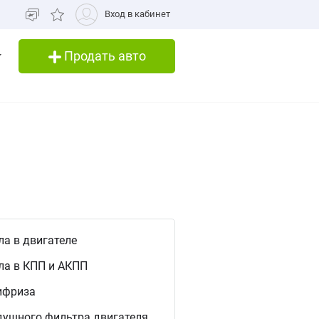
Вход в кабинет
Продать авто
а в двигателе
ла в КПП и АКПП
ифриза
душного фильтра двигателя