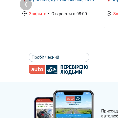
Закрыто
•
Откроется в 08:00
З
00
Присоед
автолюб