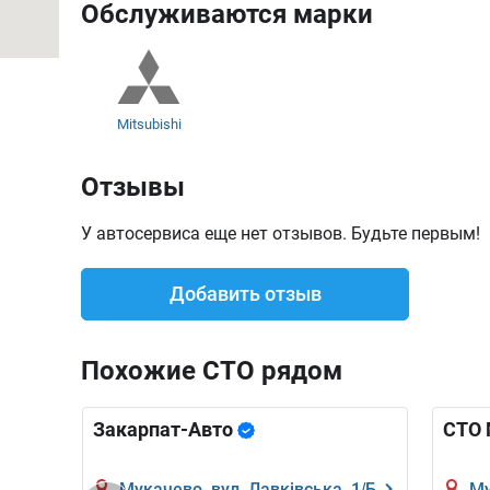
Обслуживаются марки
Mitsubishi
Отзывы
У автосервиса еще нет отзывов. Будьте первым!
Добавить отзыв
Похожие СТО рядом
Закарпат-Авто
СТО 
Мукачево, вул. Лавківська, 1/Б
Му