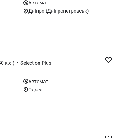
Автомат
Дніпро (Дніпропетровськ)
0 к.с.)
•
Selection Plus
Автомат
Одеса