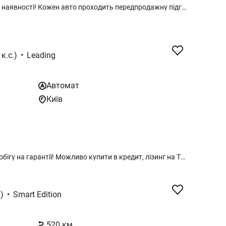
Новий електромобіль з гарантією у наявності! Кожен авто проходить передпродажну підготовку на професійному обладнанні (більш 15 робіт), розконсервацію після транспортування, зняття наліпок та зайвих символів з кузова, мийку, заряджання до 80-100% на момент видачі клієнту, офіційну сертифікацію та розмитнення! Придбати можливо під 100% оплати, у кредит, лізинг.
к.с.)
•
Leading
Автомат
Київ
Авто в наявності! Авто нове, без пробігу на гарантії! Можливо купити в кредит, лізинг на ТОВ з ПДВ! Працюємо з таксопарками! Пишіть або телефонуйте ! Гібридний автомобіль BYD Qin Plus DM-i 55KM Leading Type 2WD 2026, Snow White, сірий салон BYD Qin Plus DM-i 55KM Leading Type 2026: Ємність батареї - 7,68кВт Повний запас ходу: до 1200 км (CLTC) Привід: передній Кліренс - 13см Колеса - 225/60 R16 Розхід - 3,5л на 100км Комплектація BYD Qin Plus DM-i 55KM Leading Type 2026: - Інтелектуальна система допомоги водієві "Око Бога C". . - Ключ автомобіля з NFC у мобільному телефоні. - Новий електронний перемикач передач BYD Heart. - Інноваційна кабіна Surrounding Wide-View Suspended Cockpit з широким оглядом навколо.
)
•
Smart Edition
520 км