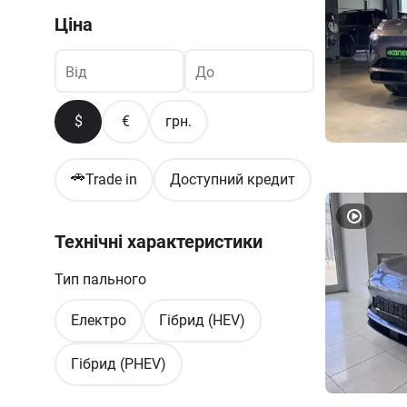
Ціна
Від
До
$
€
грн.
🚗
Trade in
Доступний кредит
Технічні характеристики
Тип пального
Електро
Гібрид (HEV)
Гібрид (PHEV)