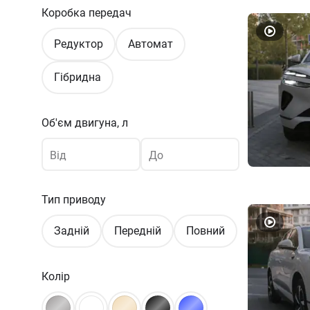
Коробка передач
Редуктор
Автомат
Гібридна
Об'єм двигуна, л
Від
До
Тип приводу
Задній
Передній
Повний
Колір