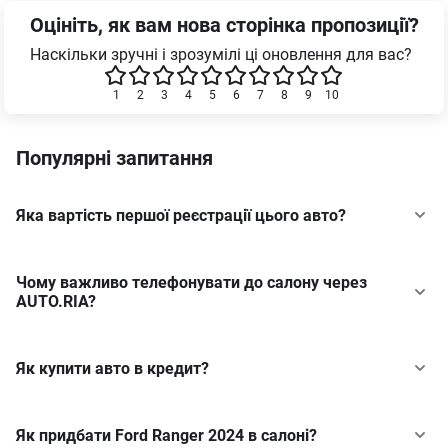
Оцініть, як вам нова сторінка пропозиції?
Наскільки зручні і зрозумілі ці оновлення для вас?
1
2
3
4
5
6
7
8
9
10
Популярні запитання
Яка вартість першої реєстрації цього авто?
Чому важливо телефонувати до салону через
AUTO.RIA?
Як купити авто в кредит?
Як придбати Ford Ranger 2024 в салоні?