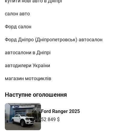
купити нові авто в Дніпрі
салон авто
Форд салон
Форд Дніпро (Дніпропетровськ) автосалон
автосалони в Дніпрі
автодилери України
магазин мотоциклів
Наступне оголошення
Ford Ranger 2025
52 849 $