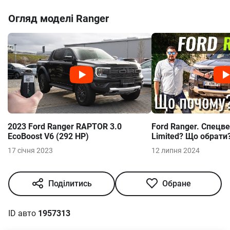
Огляд моделі
Ranger
2023 Ford Ranger RAPTOR 3.0
Ford Ranger. Спецв
EcoBoost V6 (292 HP)
Limited? Що обрати
17 січня 2023
12 липня 2024
Поділитись
Обране
ID авто
1957313