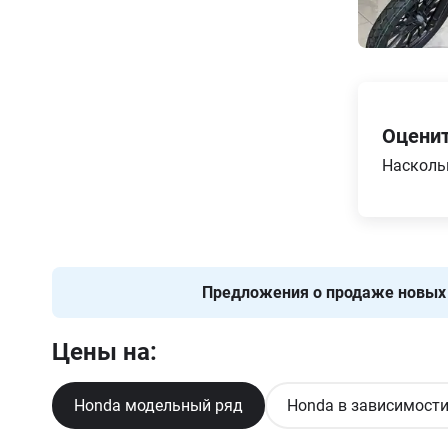
Оценит
Насколь
Предложения о продаже новы
Цены на:
Honda модельный ряд
Honda в зависимости