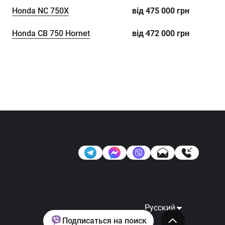
Honda NC 750X
від
475 000
грн
Honda CB 750 Hornet
від
472 000
грн
Русский
Подписаться на поиск