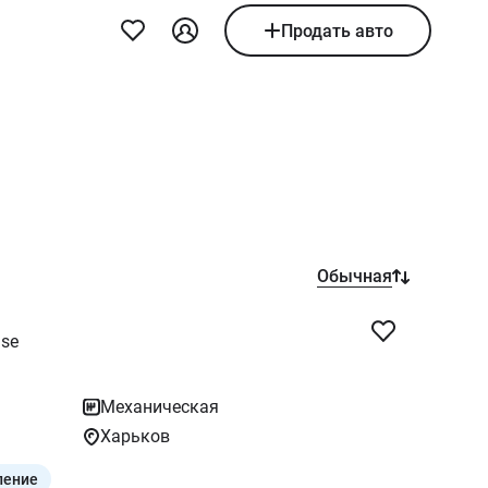
Продать авто
Обычная
se
Механическая
Харьков
ление