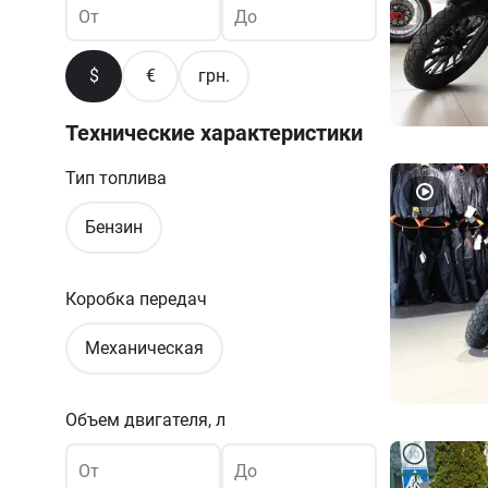
От
До
$
€
грн.
Технические характеристики
Тип топлива
Бензин
Коробка передач
Механическая
Объем двигателя, л
От
До