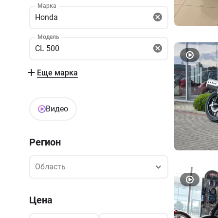
Марка
Honda
Модель
CL 500
Еще марка
Видео
Регион
Область
Область
Цена