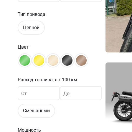
Тип привода
Цепной
Цвет
Расход топлива,
л / 100 км
От
До
Смешанный
Мощность