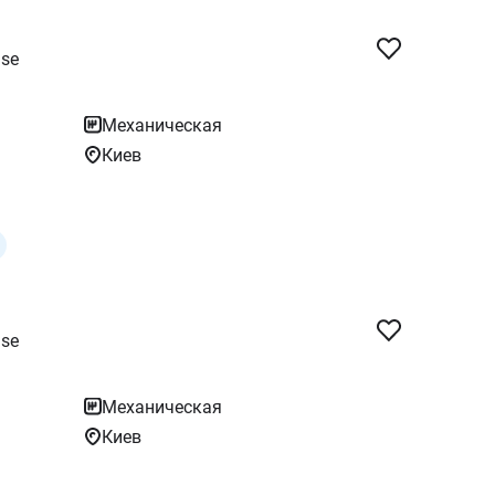
se
Механическая
Киев
se
Механическая
Киев