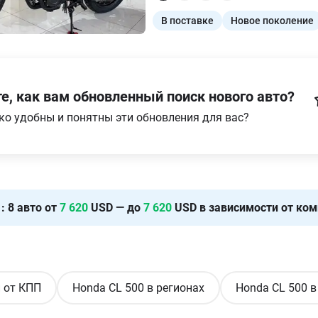
В поставке
Новое поколение
е, как вам обновленный поиск нового авто?
ко удобны и понятны эти обновления для вас?
х
:
8
авто от
7 620
USD — до
7 620
USD в зависимости от ком
 от КПП
Honda CL 500 в регионах
Honda CL 500 в