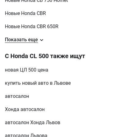
Новые Honda CB 750 Hornet
Новые Honda CBR
Новые Honda CBR 650R
Показать еще
С Honda CL 500 также ищут
новая ЦЛ 500 цена
купить новый авто в Львове
автосалон
Хонда автосалон
автосалон Хонда Львов
автосалон Львова