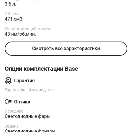
3.6 л.
Объем
471 см3
Макс. крутящий момент
43 нм/об.мин.
Смотреть все характеристики
Опции комплектации Base
Гарантия
Гарантийный период, мес.
Оптика
Передние
Светодиодные фары
Задние
Светодиодные фонари