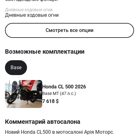
Дневные ходовые огни
Дневные ходовые огни
Смотреть все опции
Возможные комплектации
Base
Honda CL 500 2026
Base МТ (47 л.с.)
7 618
$
Комментарий автосалона
Новий Honda CL500 в мотосалоні Арія Моторс.