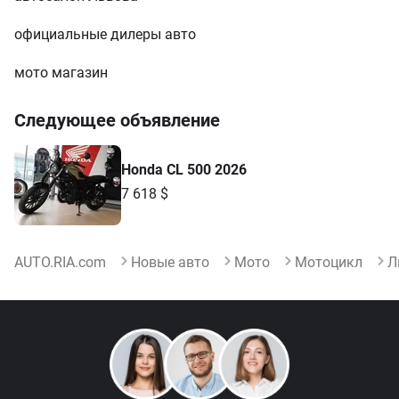
официальные дилеры авто
мото магазин
Следующее объявление
Honda CL 500 2026
7 618 $
AUTO.RIA.com
Новые авто
Мото
Мотоцикл
Л