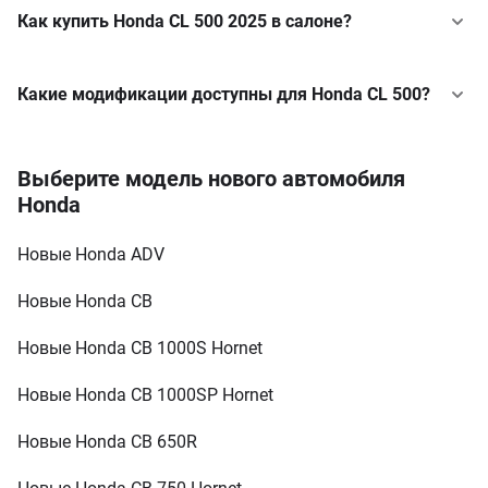
Как купить Honda CL 500 2025 в салоне?
Какие модификации доступны для Honda CL 500?
Base
Выберите модель нового автомобиля
МТ (47 л.с.)
Honda
от 340 000 грн
Новые Honda ADV
Новые Honda CB
Новые Honda CB 1000S Hornet
Новые Honda CB 1000SP Hornet
Новые Honda CB 650R