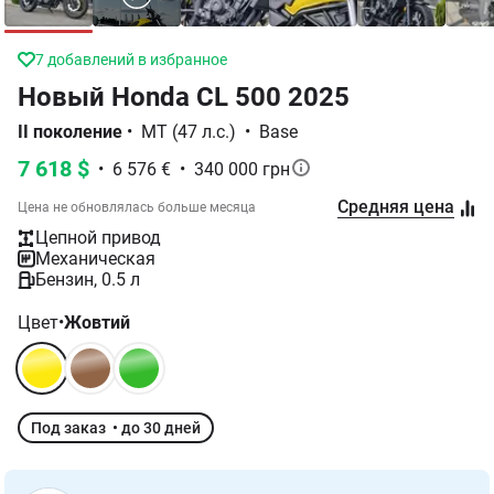
4
пользователя интересуется
Новый Honda CL 500 2025
II поколение
•
МТ (47 л.с.)
•
Base
7 618 $
•
6 576 €
•
340 000 грн
Средняя цена
Цена не обновлялась больше месяца
Цепной привод
Механическая
Бензин, 0.5 л
Цвет
•
Жовтий
Под заказ • до 30 дней