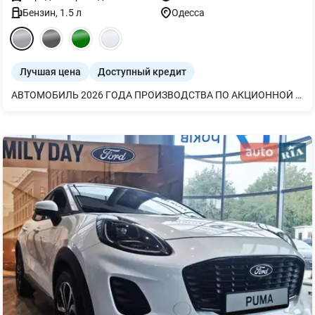
Бензин
,
1.5
л
Одесса
Лучшая цена
Доступный кредит
АВТОМОБИЛЬ 2026 ГОДА ПРОИЗВОДСТВА ПО АКЦИОННОЙ ЦЕНЕ С КОНТРОЛЕМ СЛЕПЫХ ЗОН В ЗЕРКАЛАХ И ПРЕДУПРЕЖДЕНИЯМИ О ПЕРЕКРЕСТНОМ ДВИЖЕНИИ СЗАДИ В НАЛИЧИИ