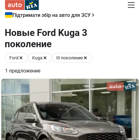
Підтримати збір на авто для ЗСУ
Новые Ford Kuga 3
поколение
Ford
Kuga
III поколение
1
предложение