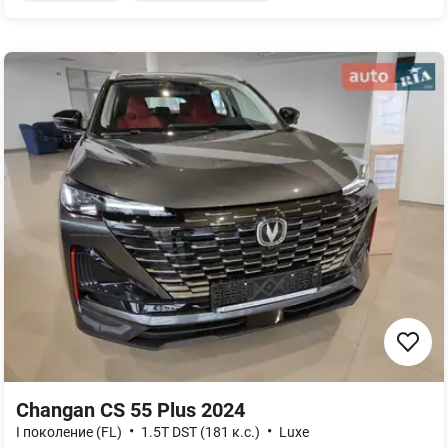
Changan CS 55 Plus 2024
•
•
I поколение (FL)
1.5T DST (181 к.с.)
Luxe