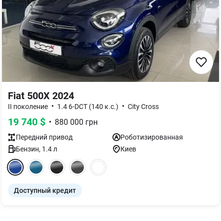
Fiat 500X 2024
•
•
II поколение
1.4 6-DCT (140 к.с.)
City Cross
19 740
$
•
880 000
грн
Передний
привод
Роботизированная
Бензин
,
1.4
л
Киев
Доступный кредит