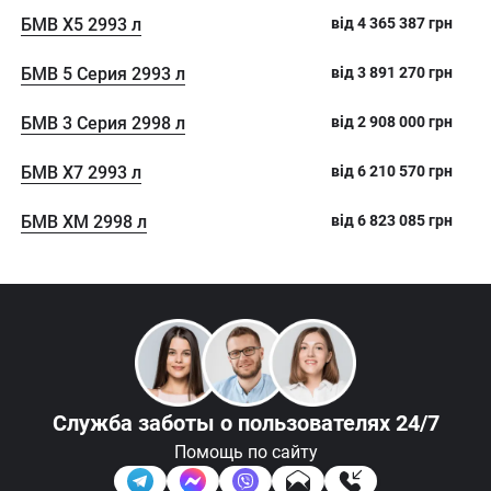
БМВ Х5 2993 л
від
4 365 387
грн
БМВ 5 Серия 2993 л
від
3 891 270
грн
БМВ 3 Серия 2998 л
від
2 908 000
грн
БМВ Х7 2993 л
від
6 210 570
грн
БМВ ХМ 2998 л
від
6 823 085
грн
Служба заботы
о пользователях 24/7
Помощь по сайту