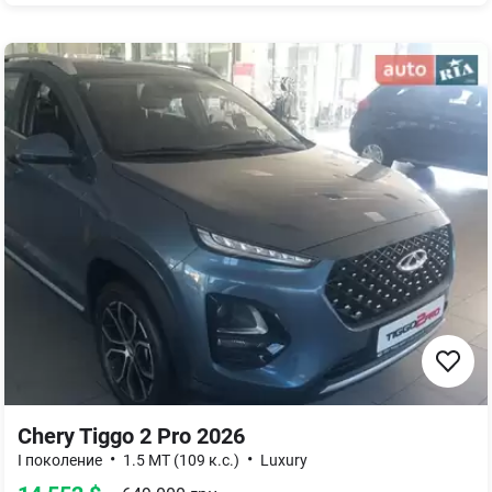
Chery Tiggo 2 Pro 2026
•
•
I поколение
1.5 MT (109 к.с.)
Luxury