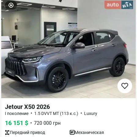
Jetour X50 2026
•
•
I поколение
1.5 DVVT MT (113 к.с.)
Luxury
16 151
$
•
720 000
грн
Передний
привод
Механическая