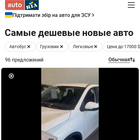
Підтримати збір на авто для ЗСУ
Самые дешевые новые авто
Автобус
Грузовик
Легковые
Цена до 17000 $
Обычная
96
предложений