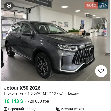
Jetour X50 2026
•
•
I поколение
1.5 DVVT MT (113 к.с.)
Luxury
16 143
$
•
720 000
грн
Передний
привод
Механическая