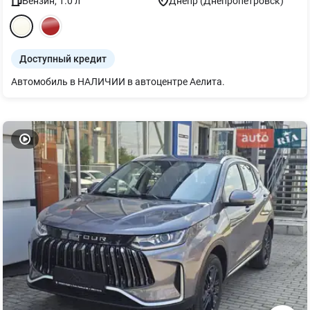
Бензин
,
1.0
л
Днепр (Днепропетровск)
Доступный кредит
Автомобиль в НАЛИЧИИ в автоцентре Аелита.