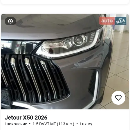
Jetour X50 2026
•
•
I поколение
1.5 DVVT MT (113 к.с.)
Luxury