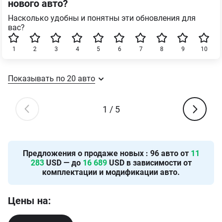
нового авто?
Насколько удобны и понятны эти обновления для
вас?
1
2
3
4
5
6
7
8
9
10
Показывать по
20
авто
1
/
5
Предложения о продаже новых
:
96
авто от
11
283
USD — до
16 689
USD в зависимости от
комплектации и модификации авто.
Цены на: