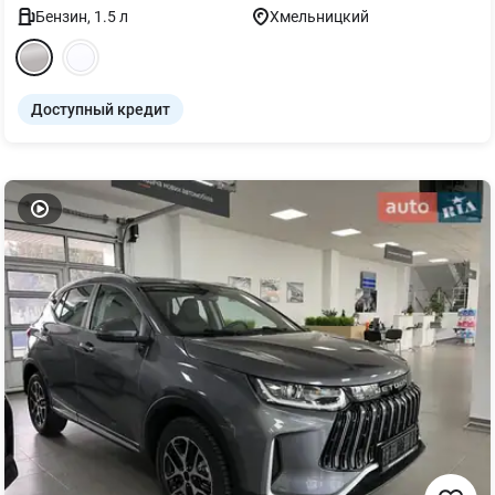
Бензин
,
1.5
л
Хмельницкий
Доступный кредит