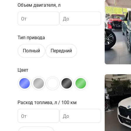
Объем двигателя, л
От
До
Тип привода
Полный
Передний
Цвет
Расход топлива,
л / 100 км
От
До