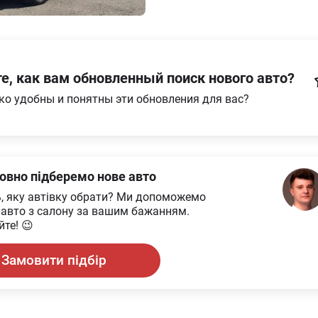
е, как вам обновленный поиск нового авто?
ко удобны и понятны эти обновления для вас?
овно підберемо нове авто
ь, яку автівку обрати? Ми допоможемо
 авто з салону за вашим бажанням.
те! 😉
Замовити підбір