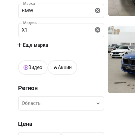
Марка
BMW
Модель
X1
Еще марка
Видео
🔥
Акции
Регион
Область
Область
Цена