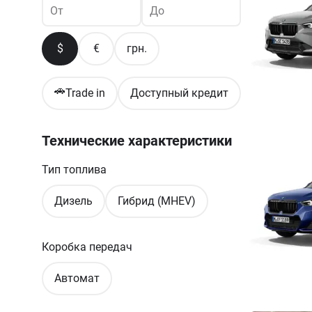
От
До
$
€
грн.
🚗
Trade in
Доступный кредит
Технические характеристики
Тип топлива
Дизель
Гибрид (MHEV)
Коробка передач
Автомат