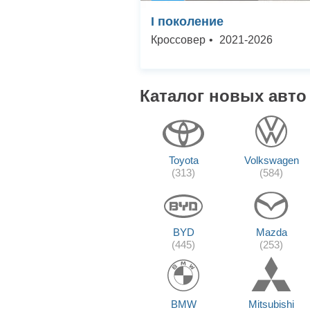
I поколение
Кроссовер
•
2021
-
2026
Каталог новых авто
Toyota
Volkswagen
(313)
(584)
BYD
Mazda
(445)
(253)
BMW
Mitsubishi