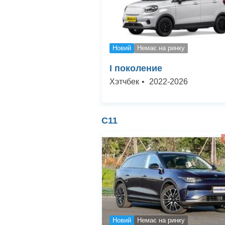
Новий
Немає на ринку
I поколение
Хэтчбек
•
2022
-
2026
С11
Новий
Немає на ринку