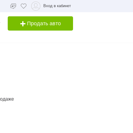
Вход в кабинет
Продать авто
родаже