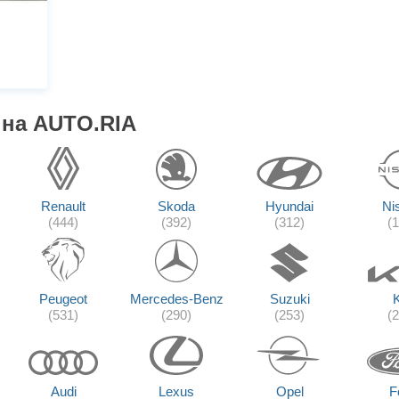
 на AUTO.RIA
Renault
Skoda
Hyundai
Ni
(444)
(392)
(312)
(
Peugeot
Mercedes-Benz
Suzuki
(531)
(290)
(253)
(
Audi
Lexus
Opel
F