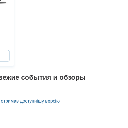
вежие события и обзоры
отримав доступнішу версію