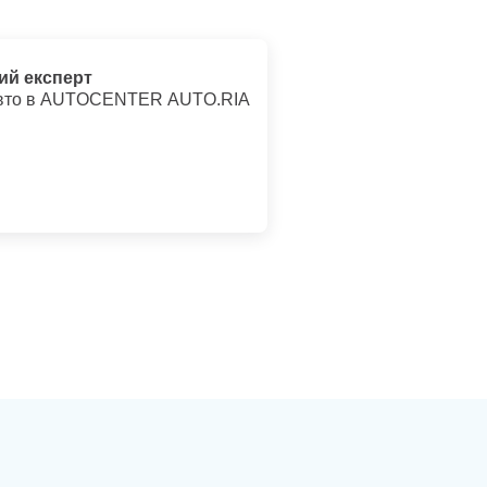
ий експерт
авто в AUTOCENTER AUTO.RIA