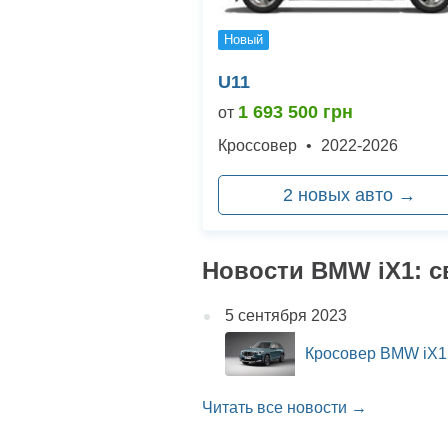
Новый
U11
1 693 500 грн
от
Кроссовер
•
2022-2026
2 новых авто →
Новости BMW iX1: с
5 сентября 2023
Кросовер BMW iX1 
Читать все новости →