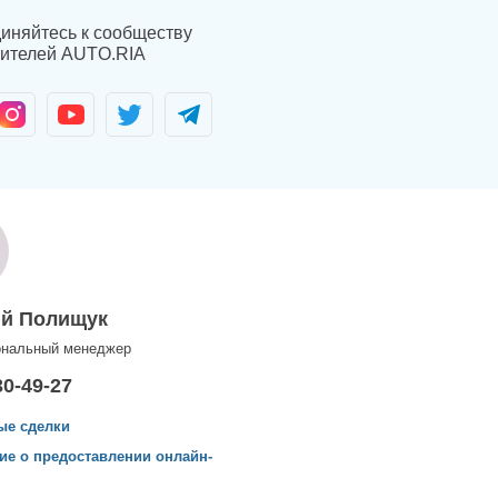
иняйтесь к сообществу
ителей AUTO.RIA
ий Полищук
ональный менеджер
30-49-27
ые сделки
ие о предоставлении онлайн-