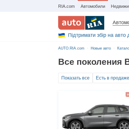
RIA.com
Автомобили
Недвижи
Автомо
Підтримати збір на авто
AUTO.RIA.com
Новые авто
Катал
Все поколения 
Показать все
Есть в продаж