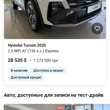
Hyundai
Tucson
2026
2.0 MPi AT (156 к.с.)
Express
28 535
$
•
1 273 500
грн
В наличии
Доступно в лизинг
Доступный кредит
Авто, доступные для записи на тест-драйв