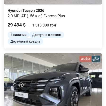
Hyundai
Tucson
2026
2.0 MPi AT (156 к.с.)
Express Plus
29 494
$
•
1 316 300
грн
В наличии
Доступно в лизинг
Доступный кредит