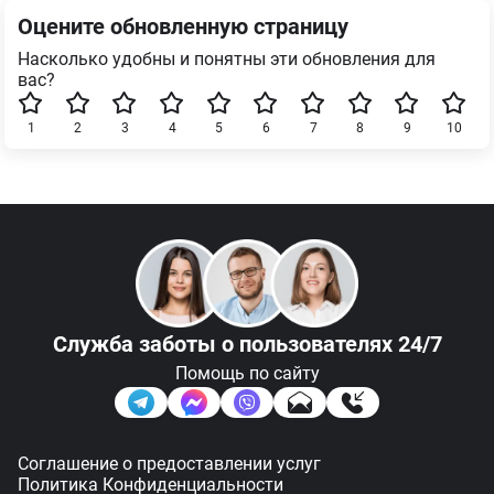
Оцените обновленную страницу
Насколько удобны и понятны эти обновления для
вас?
1
2
3
4
5
6
7
8
9
10
Служба заботы
о пользователях 24/7
Помощь по сайту
Соглашение о предоставлении услуг
Политика Конфиденциальности