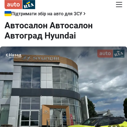
Підтримати збір на авто для ЗСУ
Автосалон Автосалон
Автоград Hyundai
Назад