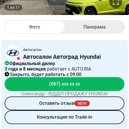
1
из
11
Фото
Панорама
Автосалон
Автосалон Автоград Hyundai
Официальный дилер
3 года и 8 месяцев
работает с AUTO.RIA
Закрыто, будет работать с 09:00
(067) ххх хх хх
Олександр - ВІДДІЛ ПРОДАЖУ HYUNDAI
Оставить отзыв
NEW
Консультация по Trade-in