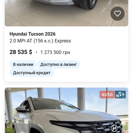
Hyundai
Tucson
2026
2.0 MPi AT (156 к.с.)
Express
28 535
$
•
1 273 500
грн
В наличии
Доступно в лизинг
Доступный кредит