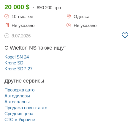
20 000
$
•
890 200
грн
10 тыс. км
Одесса
Не указано
Не указано
8.07.2026
С Wielton NS также ищут
Kogel SN 24
Krone SD
Krone SDP 27
Другие сервисы
Проверка авто
Автодилеры
Автосалоны
Продажа новых авто
Средняя цена
СТО в Украине