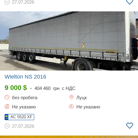
27.07.2026
Wielton NS
2016
9 000
$
•
404 460
грн с НДС
без пробега
Луцк
Не указано
Не указано
AC 5520 XF
27.07.2026