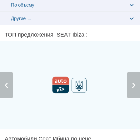
По объему
Другие →
ТОП предложения SEAT Ibiza :
Автомобили Сеат Ибица по цене