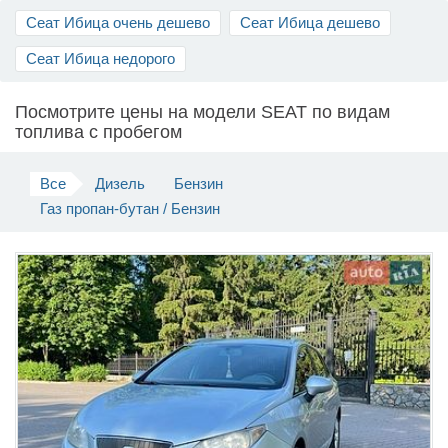
Сеат Ибица очень дешево
Сеат Ибица дешево
Продать авто
Сеат Ибица недорого
Посмотрите цены на модели SEAT по видам
топлива c пробегом
Все
Дизель
Бензин
Газ пропан-бутан / Бензин