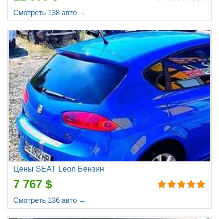
Смотреть 138 авто →
Цены SEAT Leon Бензин
7 767 $
Смотреть 136 авто →