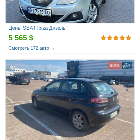
Цены SEAT Ibiza Дизель
5 565 $
Смотреть 172 авто →