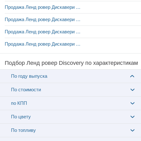
Продажа Ленд ровер Дискавери в Киеве
Продажа Ленд ровер Дискавери в Львове
Продажа Ленд ровер Дискавери в Одессе
Продажа Ленд ровер Дискавери в Тернополе
Подбор Ленд ровер Discovery по характеристикам
По году выпуска
По стоимости
по КПП
По цвету
По топливу