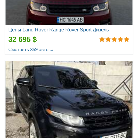
Цены Land Rover Range Rover Sport Дизель
32 695 $
Смотреть 359 авто →