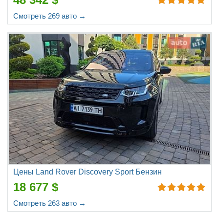
Смотреть 269 авто →
Цены Land Rover Discovery Sport Бензин
18 677 $
Смотреть 263 авто →