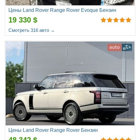
Цены Land Rover Range Rover Evoque Бензин
19 330 $
Смотреть 316 авто →
Цены Land Rover Range Rover Бензин
48 342 $