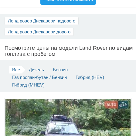
Продать авто
Ленд ровер Дискавери недорого
Ленд ровер Дискавери дорого
Посмотрите цены на модели Land Rover по видам
топлива c пробегом
Все
Дизель
Бензин
Газ пропан-бутан / Бензин
Гибрид (HEV)
Гибрид (MHEV)