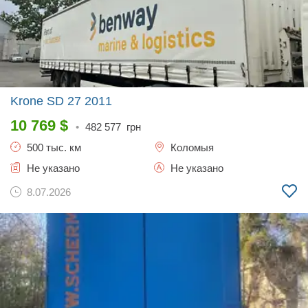
Krone SD 27
2011
10 769
$
•
482 577
грн
500 тыс. км
Коломыя
Не указано
Не указано
8.07.2026