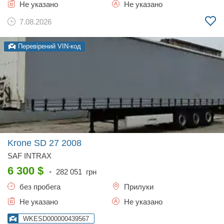
Не указано
Не указано
7.08.2026
Перевірений VIN-код
Krone SD 27
2008
SAF INTRAX
6 300
$
•
282 051
грн
без пробега
Прилуки
Не указано
Не указано
WKESD000000439567