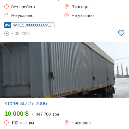
без пробега
Винница
Не указано
Не указано
WKESD000000606952
7.08.2026
Krone SD 27
2006
10 000
$
•
447 700
грн
100 тыс. км
Николаев