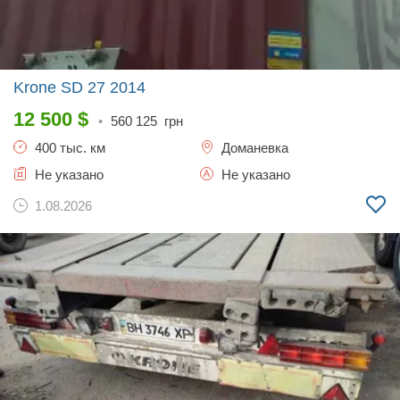
Krone SD 27
2014
12 500
$
•
560 125
грн
400 тыс. км
Доманевка
Не указано
Не указано
1.08.2026