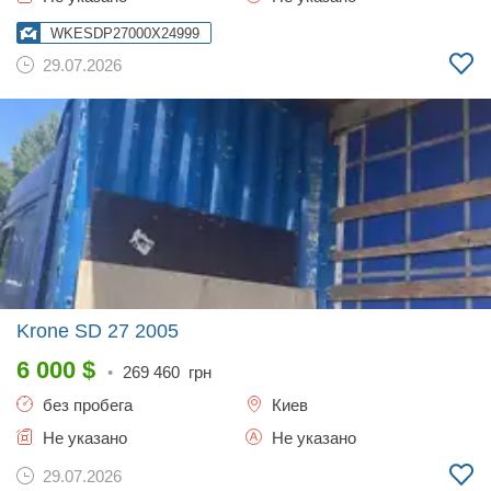
WKESDP27000X24999
29.07.2026
Krone SD 27
2005
6 000
$
•
269 460
грн
без пробега
Киев
Не указано
Не указано
29.07.2026