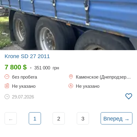
Krone SD 27
2011
7 800
$
•
351 000
грн
без пробега
Каменское (Днепродзержинск)
Не указано
Не указано
29.07.2026
←
1
2
3
Вперед →