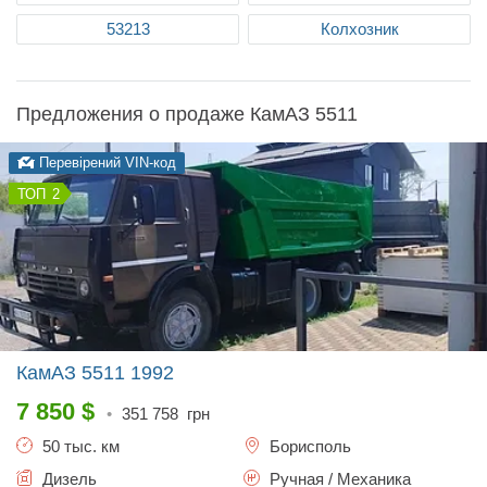
53213
Колхозник
Предложения о продаже КамАЗ 5511
Перевірений VIN-код
2
КамАЗ 5511
1992
7 850
$
•
351 758
грн
50 тыс. км
Борисполь
Дизель
Ручная / Механика