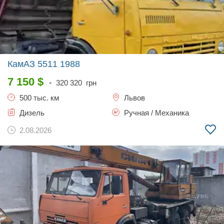
КамАЗ 5511
1988
7 150
$
•
320 320
грн
500 тыс. км
Львов
Дизель
Ручная / Механика
2.08.2026