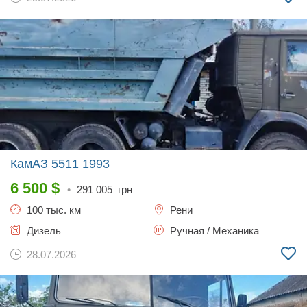
КамАЗ 5511
1993
6 500
$
•
291 005
грн
100 тыс. км
Рени
Дизель
Ручная / Механика
28.07.2026