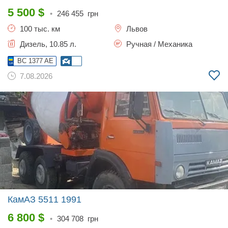
5 500
$
•
246 455
грн
100 тыс. км
Львов
Дизель, 10.85 л.
Ручная / Механика
BC 1377 AE
7.08.2026
КамАЗ 5511
1991
6 800
$
•
304 708
грн