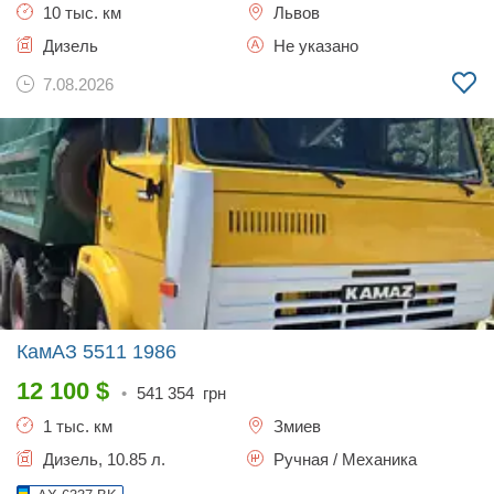
10 тыс. км
Львов
Дизель
Не указано
7.08.2026
КамАЗ 5511
1986
12 100
$
•
541 354
грн
1 тыс. км
Змиев
Дизель, 10.85 л.
Ручная / Механика