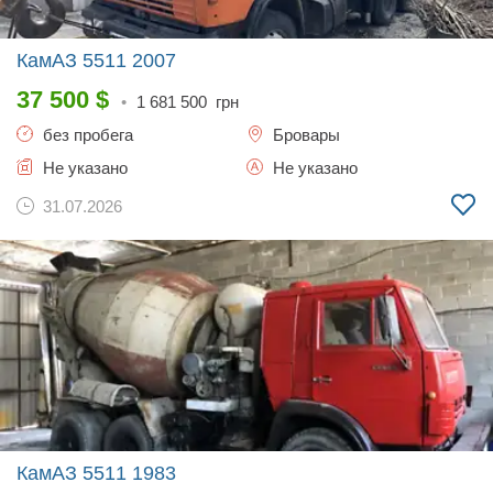
КамАЗ 5511
2007
37 500
$
•
1 681 500
грн
без пробега
Бровары
Не указано
Не указано
31.07.2026
КамАЗ 5511
1983