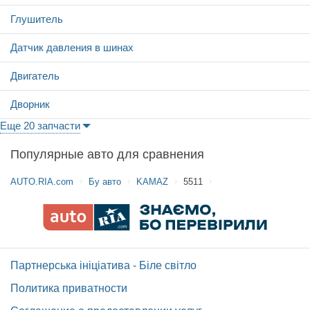
Глушитель
Датчик давления в шинах
Двигатель
Дворник
Еще 20 запчасти
Популярные авто для сравнения
AUTO.RIA.com
Бу авто
KAMAZ
5511
Партнерська ініціатива - Біле світло
Политика приватности