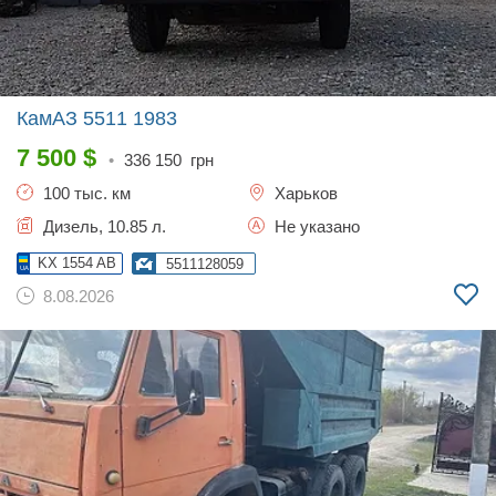
КамАЗ 5511
1983
7 500
$
•
336 150
грн
100 тыс. км
Харьков
Дизель, 10.85 л.
Не указано
KX 1554 AB
5511128059
8.08.2026