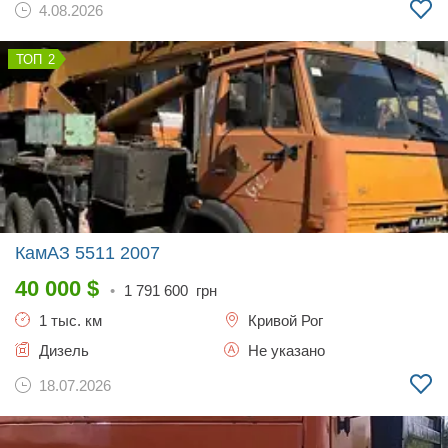
4.08.2026
2
КамАЗ 5511
2007
40 000
$
•
1 791 600
грн
1 тыс. км
Кривой Рог
Дизель
Не указано
18.07.2026