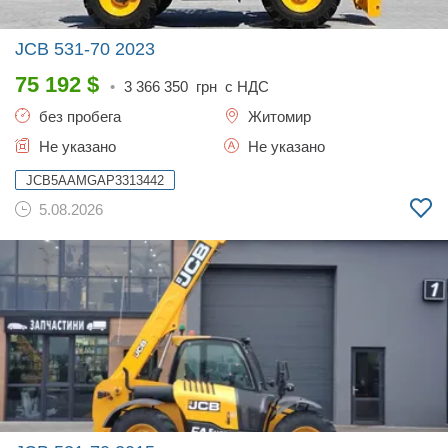
JCB 531-70
2023
75 192
$
•
3 366 350
грн с НДС
без пробега
Житомир
Не указано
Не указано
JCB5AAMGAP3313442
5.08.2026