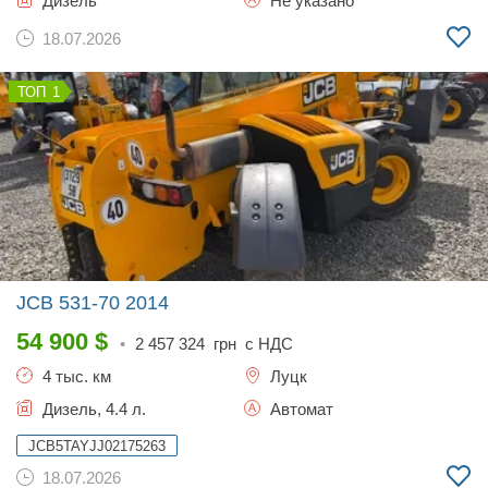
Дизель
Не указано
18.07.2026
1
JCB 531-70
2014
54 900
$
•
2 457 324
грн с НДС
4 тыс. км
Луцк
Дизель, 4.4 л.
Автомат
JCB5TAYJJ02175263
18.07.2026