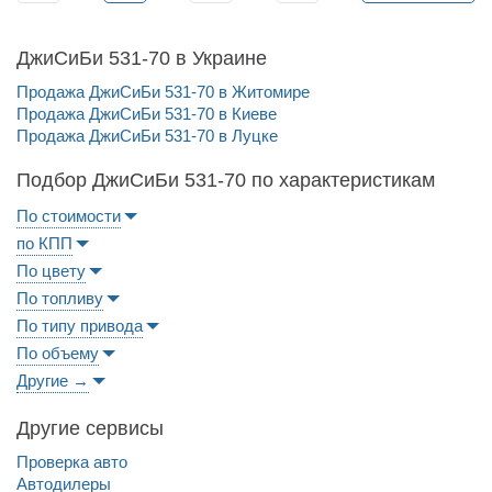
ДжиСиБи 531-70 в Украине
Продажа ДжиСиБи 531-70 в Житомире
Продажа ДжиСиБи 531-70 в Киеве
Продажа ДжиСиБи 531-70 в Луцке
Подбор ДжиСиБи 531-70 по характеристикам
По стоимости
по КПП
По цвету
По топливу
По типу привода
По объему
Другие →
Другие сервисы
Проверка авто
Автодилеры