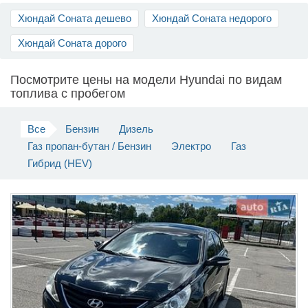
Хюндай Соната дешево
Хюндай Соната недорого
Продать авто
Хюндай Соната дорого
Посмотрите цены на модели Hyundai по видам
топлива c пробегом
Все
Бензин
Дизель
Газ пропан-бутан / Бензин
Электро
Газ
Гибрид (HEV)