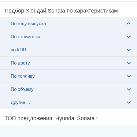
Подбор Хюндай Sonata по характеристикам
По году выпуска
По стоимости
по КПП
По цвету
По топливу
По объему
Другие →
ТОП предложения Hyundai Sonata :