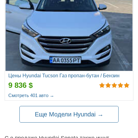
Цены Hyundai Tucson Газ пропан-бутан / Бензин
9 836 $
Смотреть 401 авто →
Еще Модели Hyundai →
С о продаже Hyundai Sonata также ищут