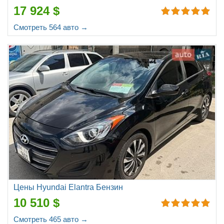
17 924 $
Смотреть 564 авто →
Цены Hyundai Elantra Бензин
10 510 $
Смотреть 465 авто →