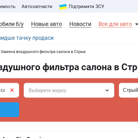
имость
Автозапчасти
Підтримати ЗСУ
обили б/у
Новые авто
Новости
Все для авто
швидше тачку продаси
Замена воздушного фильтра салона в Стрые
здушного фильтра салона в Ст
×