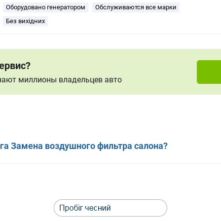
Оборудовано генератором
Обслуживаются все марки
Без вихідних
ервис?
знают миллионы владельцев авто
уга Замена воздушного фильтра салона?