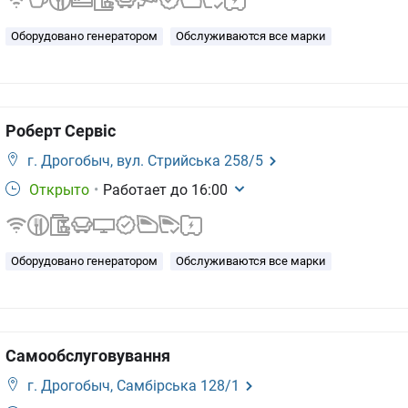
Оборудовано генератором
Обслуживаются все марки
Роберт Сервіс
г. Дрогобыч,
вул. Стрийська 258/5
Открыто
•
Работает до
16:00
Оборудовано генератором
Обслуживаются все марки
Cамообслуговування
г. Дрогобыч,
Самбірська 128/1