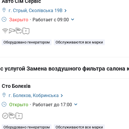
Авто Сім Сервіс
г. Стрый,
Сколівська 19В
Закрыто
•
Работает с
09:00
Оборудовано генератором
Обслуживаются все марки
 услугой Замена воздушного фильтра салона к
Сто Болехів
г. Болехов,
Кобринська
Открыто
•
Работает до
17:00
Оборудовано генератором
Обслуживаются все марки