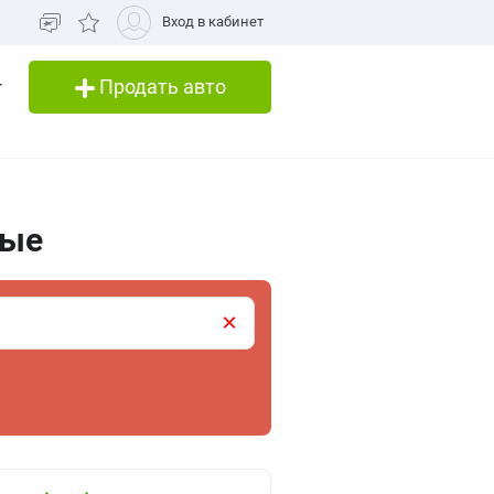
Вход в кабинет
Продать авто
рые
×