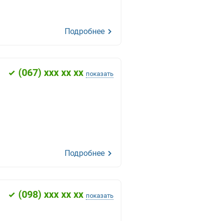
Подробнее
(
067
) xxx xx xx
показать
Подробнее
(
098
) xxx xx xx
показать