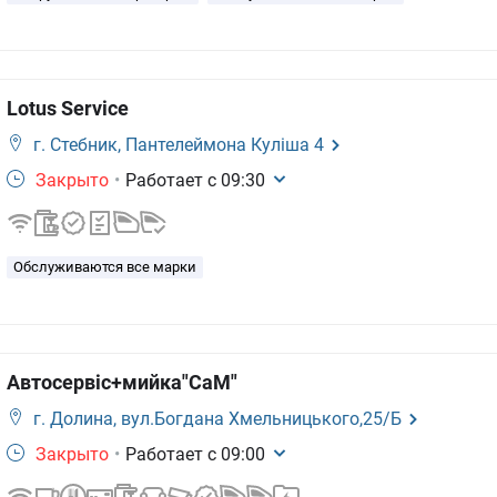
Lotus Service
г. Стебник,
Пантелеймона Куліша 4
Закрыто
•
Работает с
09:30
Обслуживаются все марки
Автосервіс+мийка"СаМ"
г. Долина,
вул.Богдана Хмельницького,25/Б
Закрыто
•
Работает с
09:00