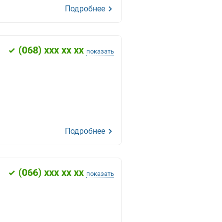
Подробнее
(
068
) xxx xx xx
показать
Подробнее
(
066
) xxx xx xx
показать