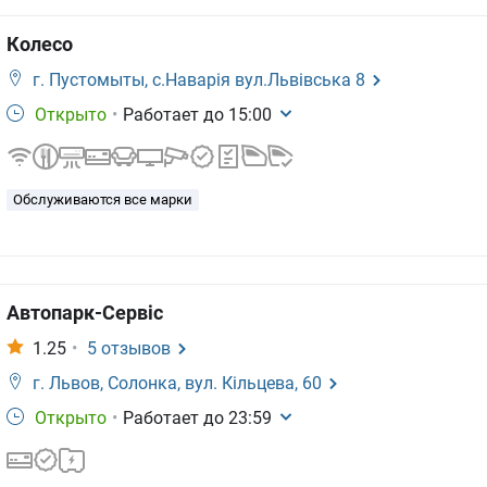
Колесо
г. Пустомыты,
с.Наварія вул.Львівська 8
Открыто
•
Работает до
15:00
Обслуживаются все марки
Автопарк-Сервіс
1.25
•
5
отзывов
г. Львов,
Солонка, вул. Кільцева, 60
Открыто
•
Работает до
23:59