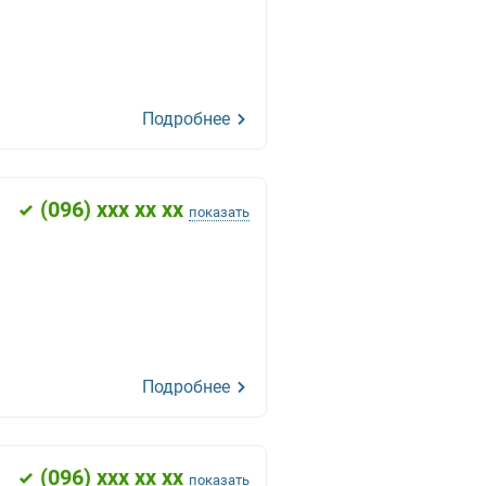
Подробнее
(
096
) xxx xx xx
показать
Подробнее
(
096
) xxx xx xx
показать