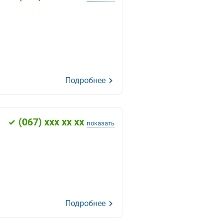
Подробнее
(
067
) xxx xx xx
показать
Подробнее