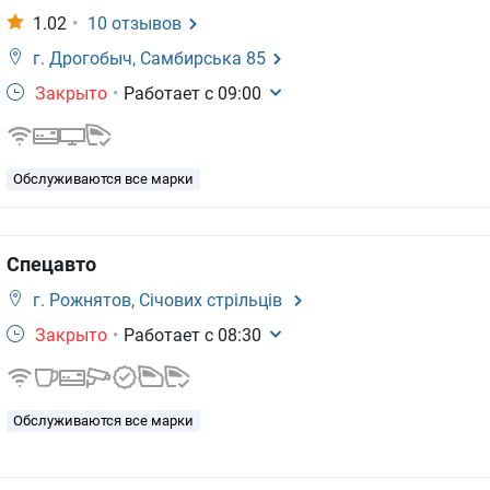
1.02
•
10
отзывов
г. Дрогобыч,
Самбирська 85
Закрыто
•
Работает с
09:00
Обслуживаются все марки
Спецавто
г. Рожнятов,
Січових стрільців
Закрыто
•
Работает с
08:30
Обслуживаются все марки