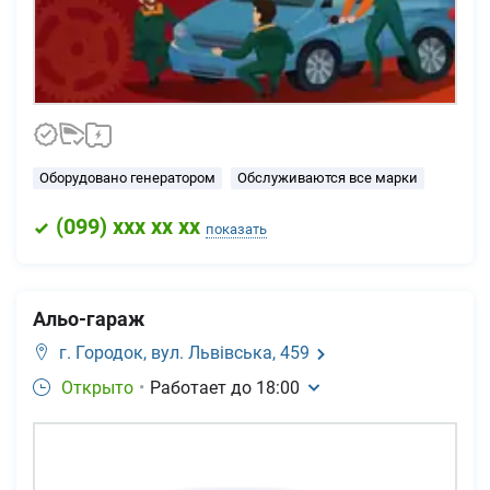
Оборудовано генератором
Обслуживаются все марки
(
099
) xxx xx xx
показать
Альо-гараж
г. Городок,
вул. Львівська, 459
Открыто
•
Работает до
18:00