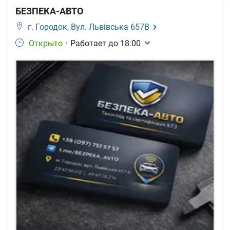
БЕЗПЕКА-АВТО
г. Городок,
Вул. Львівська 657В
Открыто
•
Работает до
18:00