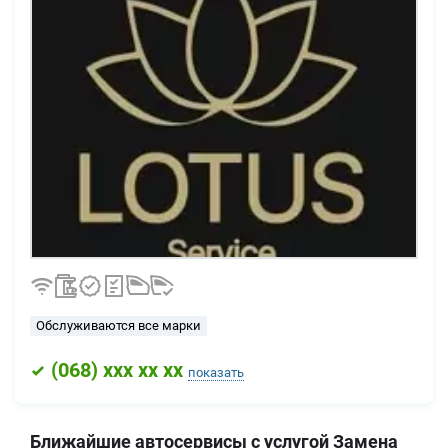
Обслуживаются все марки
(
068
) xxx xx xx
показать
Ближайшие автосервисы с услугой Замена