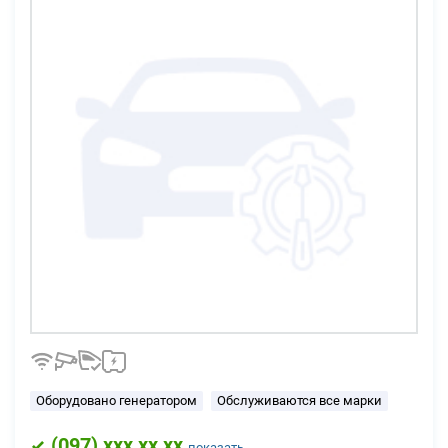
Оборудовано генератором
Обслуживаются все марки
(
097
) xxx xx xx
показать