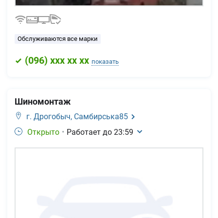
Обслуживаются все марки
(
096
) xxx xx xx
показать
Шиномонтаж
г. Дрогобыч,
Самбирська85
Открыто
•
Работает до
23:59