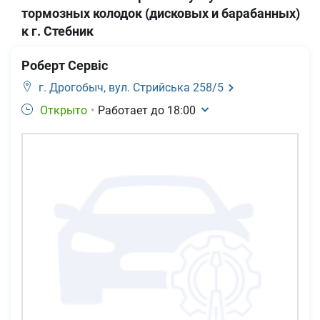
тормозных колодок (дисковых и барабанных)
к г. Стебник
Роберт Сервіс
г. Дрогобыч,
вул. Стрийська 258/5
Открыто
•
Работает до
18:00