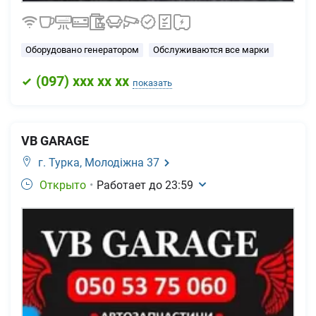
Оборудовано генератором
Обслуживаются все марки
(
097
) xxx xx xx
показать
VB GARAGE
г. Турка,
Молодіжна 37
Открыто
•
Работает до
23:59