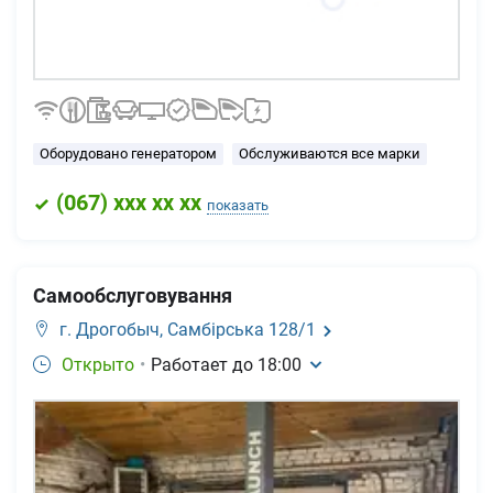
Оборудовано генератором
Обслуживаются все марки
(
067
) xxx xx xx
показать
Cамообслуговування
г. Дрогобыч,
Самбірська 128/1
Открыто
•
Работает до
18:00