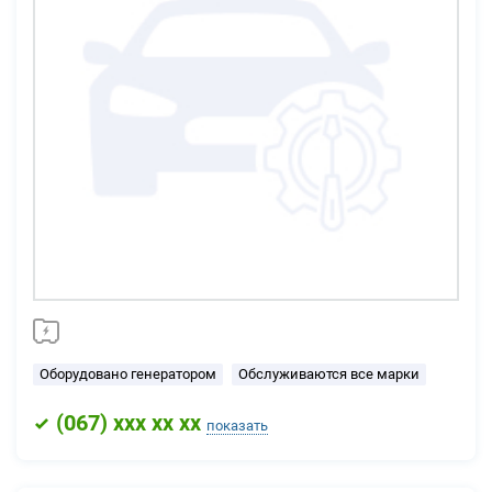
Оборудовано генератором
Обслуживаются все марки
(
067
) xxx xx xx
показать