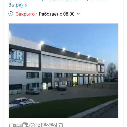
Ватри)
Закрыто
•
Работает с
08:00