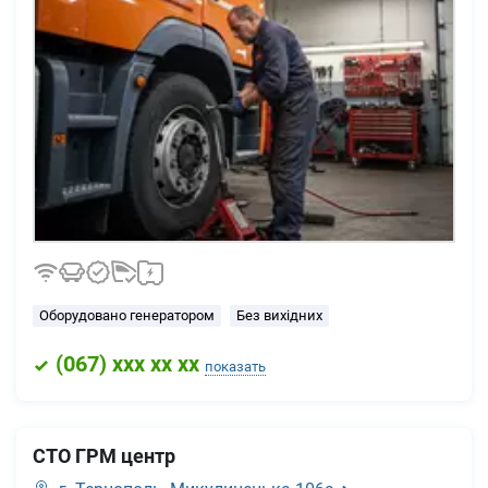
Оборудовано генератором
Без вихідних
(
067
) xxx xx xx
показать
СТО ГРМ центр