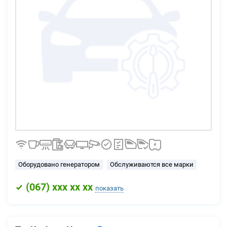
Оборудовано генератором
Обслуживаются все марки
(
067
) xxx xx xx
показать