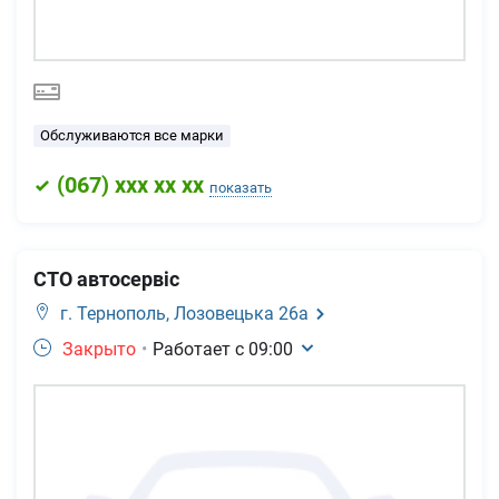
Обслуживаются все марки
(
067
) xxx xx xx
показать
СТО автосервіс
г. Тернополь,
Лозовецька 26а
Закрыто
•
Работает с
09:00