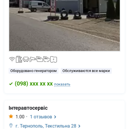
Оборудовано генератором
Обслуживаются все марки
(
098
) xxx xx xx
показать
Інтеравтосервіс
1.00
•
1
отзывов
г. Тернополь,
Текстильна 28