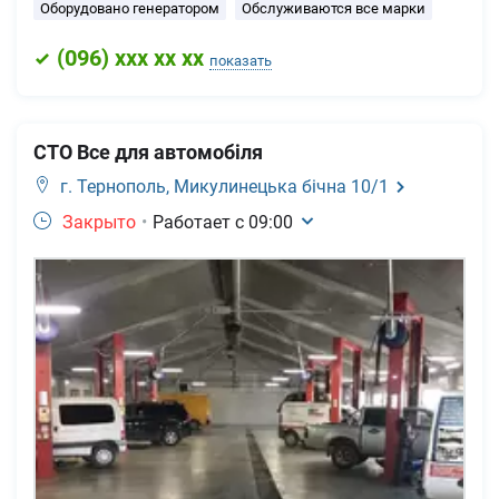
Оборудовано генератором
Обслуживаются все марки
(
096
) xxx xx xx
показать
СТО Все для автомобіля
г. Тернополь,
Микулинецька бічна 10/1
Закрыто
•
Работает с
09:00