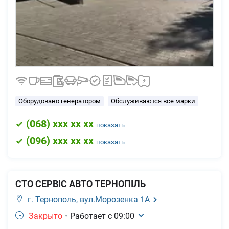
Оборудовано генератором
Обслуживаются все марки
(
068
) xxx xx xx
показать
(
096
) xxx xx xx
показать
СТО СЕРВІС АВТО ТЕРНОПІЛЬ
г. Тернополь,
вул.Морозенка 1А
Закрыто
•
Работает с
09:00