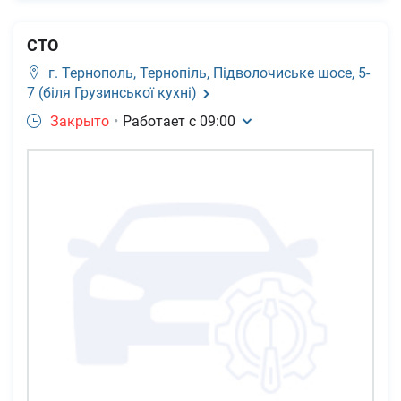
СТО
г. Тернополь,
Тернопіль, Підволочиське шосе, 5-
7 (біля Грузинської кухні)
Закрыто
•
Работает с
09:00