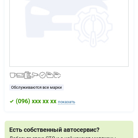
Обслуживаются все марки
(
096
) xxx xx xx
показать
Есть собственный автосервис?