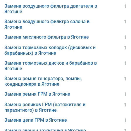
Замена воздушного фильтра двигателя в
1
Яготине
Замена воздушного фильтра салона в
1
Яготине
Замена масляного фильтра в Яготине
1
Замена тормозных колодок (дисковых и
1
барабанных) в Яготине
Замена тормозных дисков и барабанов в
1
Яготине
Замена ремня генератора, помпы,
1
кондиционера в Яготине
Замена ремня ГРМ в Яготине
1
Замена роликов ГРМ (натяжителя и
1
паразитного) в Яготине
Замена цепи ГРМ в Яготине
1
Замена свечей зажигания в Яготине
1