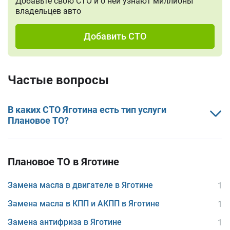
Добавьте свою СТО и о ней узнают миллионы
владельцев авто
Добавить СТО
Частые вопросы
В каких СТО Яготина есть тип услуги
Плановое ТО?
Плановое ТО в Яготине
Замена масла в двигателе в Яготине
1
Замена масла в КПП и АКПП в Яготине
1
Замена антифриза в Яготине
1