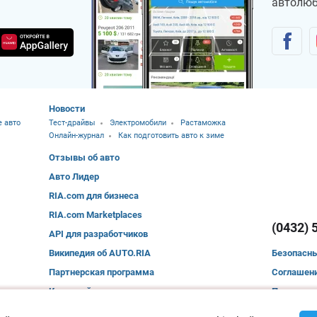
автолюб
Новости
 авто
Тест-драйвы
Электромобили
Растаможка
Онлайн-журнал
Как подготовить авто к зиме
Отзывы об авто
Авто Лидер
RIA.com для бизнеса
RIA.com Marketplaces
(0432) 
API для разработчиков
Википедия об AUTO.RIA
Безопасн
Партнерская программа
Соглашени
Карта сайта
Помощь по
Политика 