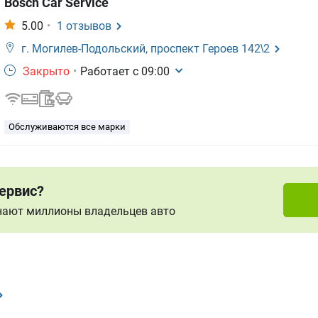
Bosch Car Service
5.00
•
1
отзывов
г. Могилев-Подольский,
проспект Героев 142\2
Закрыто
•
Работает с
09:00
Обслуживаются все марки
ервис?
знают миллионы владельцев авто