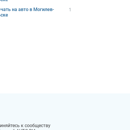
чать на авто в Могилев-
1
ьске
иняйтесь к сообществу