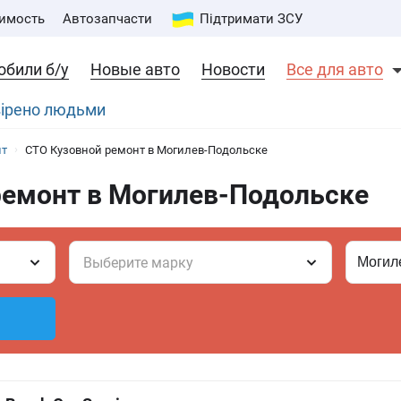
имость
Автозапчасти
Підтримати ЗСУ
обили б/у
Новые авто
Новости
Все для авто
вірено людьми
нт
СТО Кузовной ремонт в Могилев-Подольске
ремонт в Могилев-Подольске