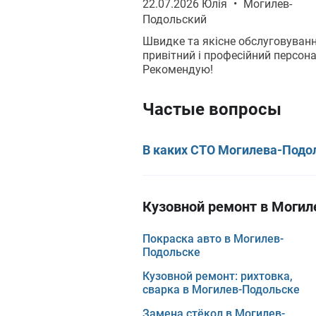
22.07.2026 Юлія
•
Могилев-
Подольский
Швидке та якісне обслуговуванн
привітний і професійний персона
Рекомендую!
Частые вопросы
В каких СТО Могилева-Подол
Кузовной ремонт в Могил
Покраска авто в Могилев-
Подольске
Кузовной ремонт: рихтовка,
сварка в Могилев-Подольске
Замена стёкол в Могилев-