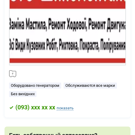
Оборудовано генератором
Обслуживаются все марки
Без вихідних
(
093
) xxx xx xx
показать