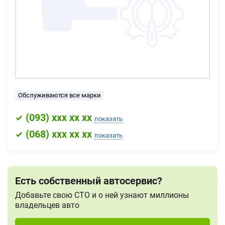
Обслуживаются все марки
(
093
) xxx xx xx
показать
(
068
) xxx xx xx
показать
Есть собственный автосервис?
Добавьте свою СТО и о ней узнают миллионы
владельцев авто