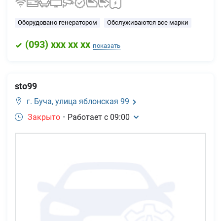
Оборудовано генератором
Обслуживаются все марки
(
093
) xxx xx xx
показать
sto99
г. Буча,
улица яблонская 99
Закрыто
•
Работает с
09:00