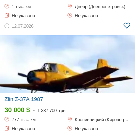
1 тыс. км
Днепр (Днепропетровск)
Не указано
Не указано
12.07.2026
Zlin Z-37A
1987
30 000
$
•
1 337 700
грн
777 тыс. км
Кропивницкий (Кировоград)
Не указано
Не указано