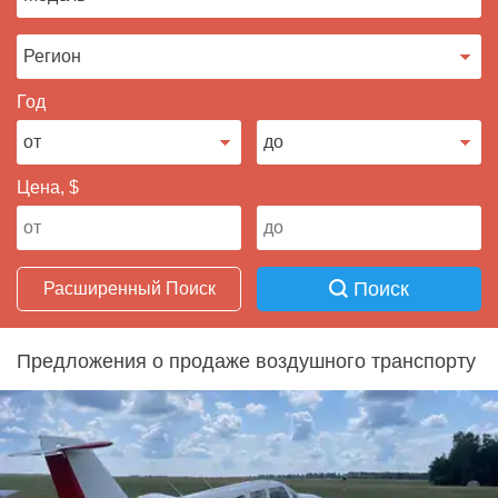
Продать авто
Год
Цена, $
Поиск
Расширенный Поиск
Предложения о продаже воздушного транспорту