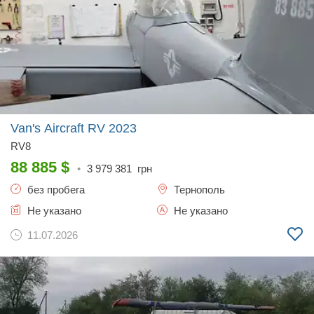
Van's Aircraft RV
2023
RV8
88 885
$
•
3 979 381
грн
без пробега
Тернополь
Не указано
Не указано
11.07.2026