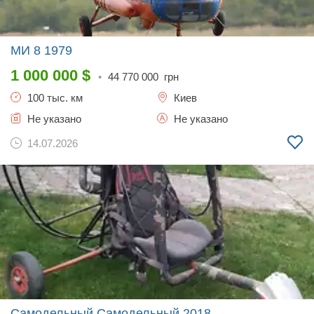
МИ 8
1979
1 000 000
$
•
44 770 000
грн
100 тыс. км
Киев
Не указано
Не указано
14.07.2026
Самодельный Самодельный
2018