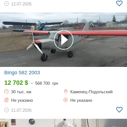
12.07.2026
Bingo 582
2003
12 702
$
•
568 700
грн
30 тыс. км
Каменец-Подольский
Не указано
Не указано
11.07.2026