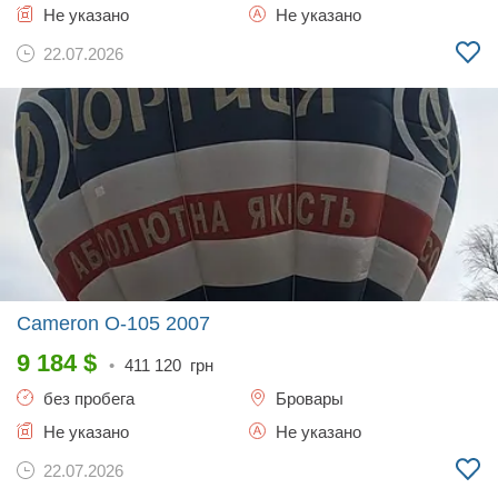
Не указано
Не указано
22.07.2026
Cameron O-105
2007
9 184
$
•
411 120
грн
без пробега
Бровары
Не указано
Не указано
22.07.2026