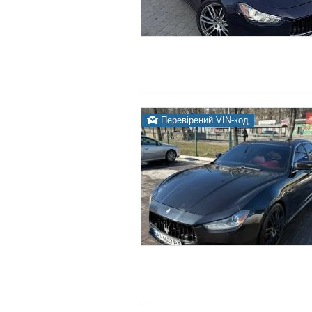
Перевірений VIN-код