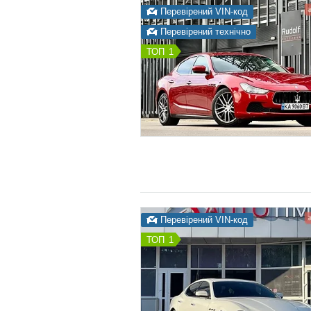
Перевірений VIN-код
Перевірений технічно
1
Перевірений VIN-код
1