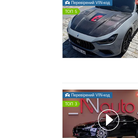
Перевірений VIN-код
5
Перевірений VIN-код
3