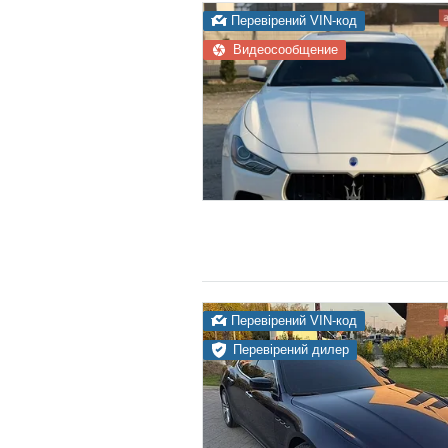
Перевірений VIN-код
Видеосообщение
Перевірений VIN-код
Перевірений дилер