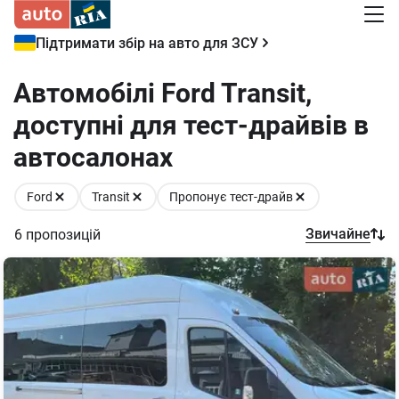
Підтримати збір на авто для ЗСУ
Автомобілі Ford Transit,
доступні для тест-драйвів в
автосалонах
Ford
Transit
Пропонує тест-драйв
Звичайне
6
пропозицій