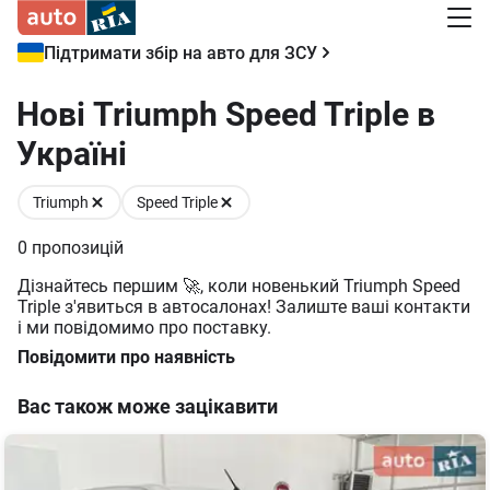
Підтримати збір на авто для ЗСУ
Нові Triumph Speed Triple в
Україні
Triumph
Speed Triple
0
пропозицій
Дізнайтесь першим 🚀, коли новенький Triumph Speed
Triple з'явиться в автосалонах! Залиште ваші контакти
і ми повідомимо про поставку.
Повідомити про наявність
Вас також може зацікавити