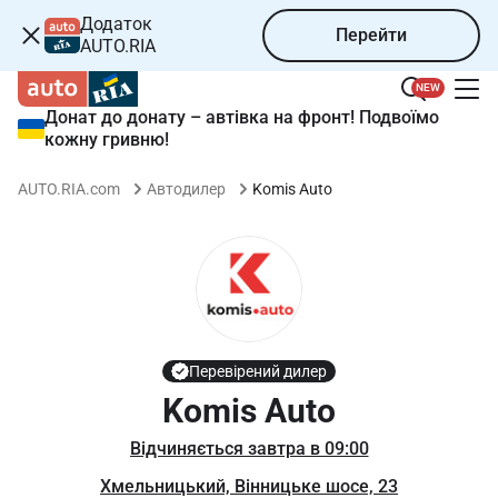
Додаток
Перейти
AUTO.RIA
NEW
Донат до донату – автівка на фронт! Подвоїмо
кожну гривню!
Komis Auto
AUTO.RIA.com
Автодилер
Перевірений дилер
Komis Auto
Відчиняється завтра в 09:00
Хмельницький, Вінницьке шосе, 23