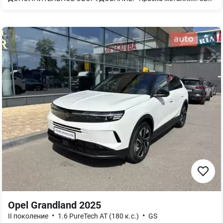
Opel Grandland 2025
•
•
II поколение
1.6 PureTech AT (180 к.с.)
GS