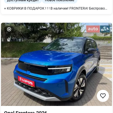
Доступный кредит
Новое поколение
+ КОВРИКИ В ПОДАРОК ! ! ! В наличии! FRONTERA! Беспроводной Android Auto/Apple Car Play. Новая большая мультимедиа 10" Цифровая панель приборов! Покупай в OPEL VIPOS!!! Будь среди лучших! Приглашаем! Тест-драйв