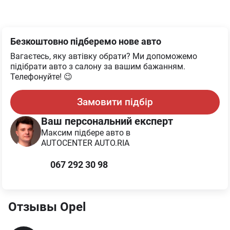
Безкоштовно підберемо нове авто
Вагаєтесь, яку автівку обрати? Ми допоможемо
підібрати авто з салону за вашим бажанням.
Телефонуйте! 😉
Замовити підбір
Ваш персональний експерт
Максим
підбере авто в
AUTOCENTER AUTO.RIA
067 292 30 98
Отзывы
Opel