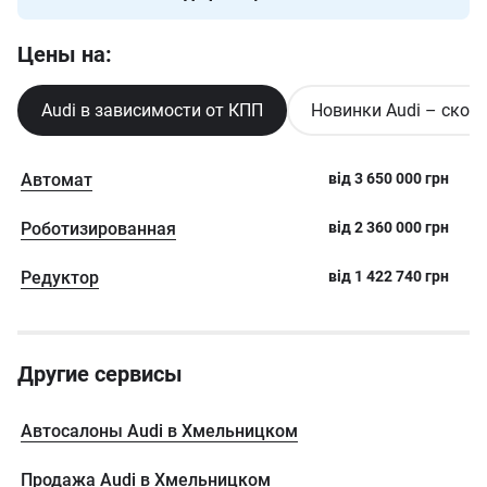
Цены на:
Audi в зависимости от КПП
Новинки Audi – скор
Автомат
від
3 650 000
грн
Роботизированная
від
2 360 000
грн
Редуктор
від
1 422 740
грн
Другие сервисы
Автосалоны Audi в Хмельницком
Продажа Audi в Хмельницком