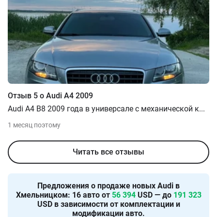
Отзыв
5
о
Audi
A4
2009
Audi A4 B8 2009 года в универсале с механической к
...
1 месяц поэтому
Читать все отзывы
Предложения о продаже новых
Audi в
Хмельницком
:
16
авто от
56 394
USD — до
191 323
USD в зависимости от комплектации и
модификации авто.