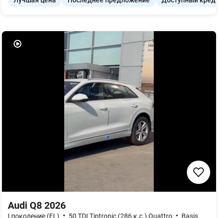
Лучшая цена
Последнее предложение
Доступный кред
Audi Q8 2026
•
•
I поколение (FL)
50 TDI Tiptronic (286 к.с.) Quattro
Basis