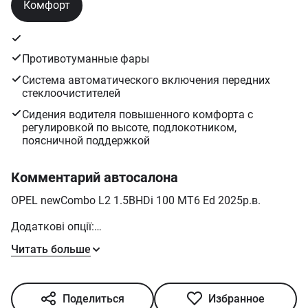
Возможное дополнительное оснащение
Комфорт
Противотуманные фары
Система автоматического включения передних
стеклоочистителей
Сидения водителя повышенного комфорта с
регулировкой по высоте, подлокотником,
поясничной поддержкой
Комментарий автосалона
OPEL newCombo L2 1.5BHDi 100 МT6 Ed 2025р.в.
Додаткові опції:
Читать больше
Пакет "Комфорт" :
- Сидіння водія підвищеного комфорту з