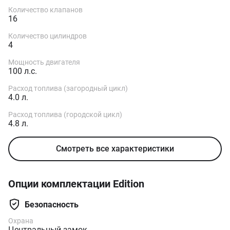
Нормы токсичности EURO
Vi+
Количество клапанов
16
Количество цилиндров
4
Мощность двигателя
100 л.с.
Расход топлива (загородный цикл)
4.0 л.
Расход топлива (городской цикл)
4.8 л.
Смотреть все характеристики
Опции комплектации Edition
Безопасность