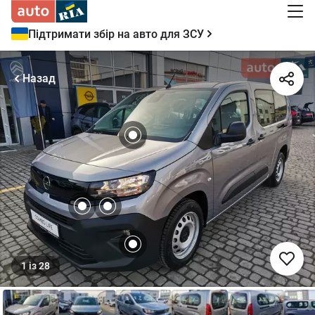
Підтримати збір на авто для ЗСУ
Назад
1
із
28