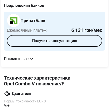
12
24
36
48
60
72
84
Предложения банков
ПриватБанк
6 131
грн/мес
Ежемесячный платеж
Получить консультацию
Показать все
Технические характеристики
Opel Combo V поколение/F
Двигатель