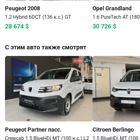
Peugeot
2008
Opel
Grandland
1.2 Hybrid 6DCT (136 к.с.)
GT
1.6 PureTech AT (180 
28 674
$
30 726
$
С этим авто также смотрят