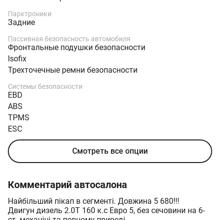
Парктроники
Задние
Пассивная безопасность автомобиля
Фронтальные подушки безопасности
Isofix
Трехточечные ремни безопасности
Системы безопасности
EBD
ABS
TPMS
ESC
Смотреть все опции
Комментарий автосалона
Найбільший пікап в сегменті. Довжина 5 680!!!
Двигун дизель 2.0Т 160 к.с Евро 5, без сечовини на 6-
ст. механіці та повному приводі.