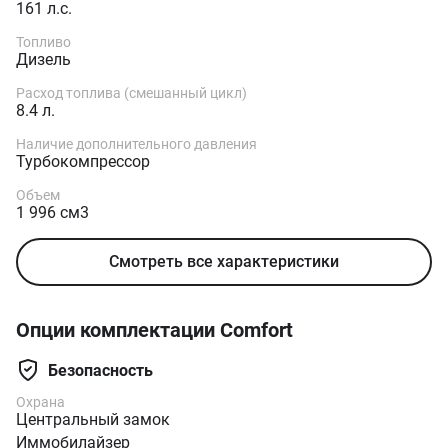
161 л.с.
Топливо
Дизель
Расход топлива (смешанный цикл)
8.4 л.
Наличие дополнительного давления
Турбокомпрессор
Объем
1 996 см3
Смотреть все характеристики
Опции комплектации Comfort
Безопасность
Охрана
Центральный замок
Иммобилайзер