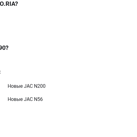
O.RIA?
90?
C
от 1 978 000 грн
от 4 199 000 грн
Новые JAC N200
от 2 522 000 грн
Новые JAC N56