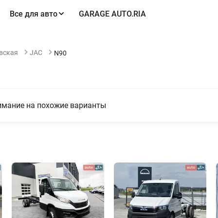
Все для авто
GARAGE AUTO.RIA
вская
JAC
N90
нимание на похожие варианты