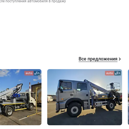
сле поступления автомобиля в продажу
Все предложения