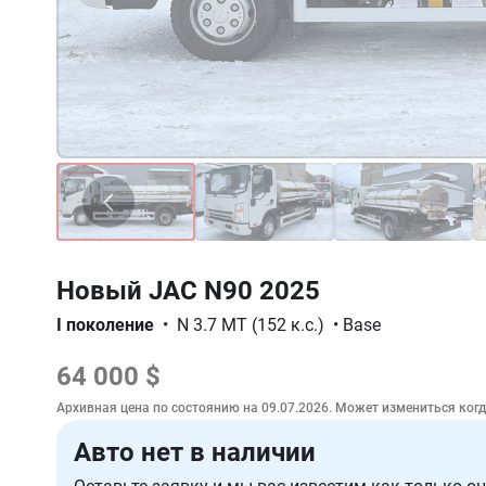
Новый JAC N90 2025
I поколение
•
N 3.7 MT (152 к.с.)
•
Base
64 000 $
Архивная цена по состоянию на 09.07.2026. Может измениться когда
Авто нет в наличии