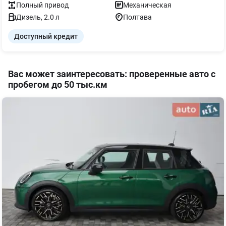
Полный
привод
Механическая
Дизель
,
2.0
л
Полтава
Доступный кредит
Вас может заинтересовать: проверенные авто с
пробегом до 50 тыс.км