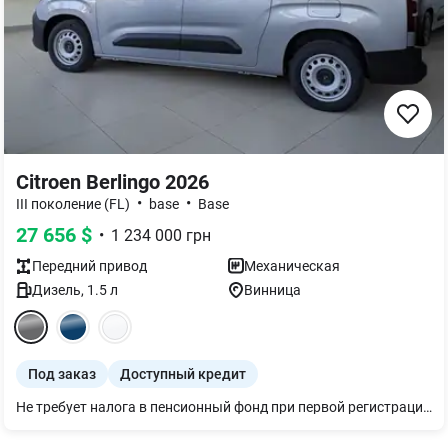
Citroen Berlingo 2026
•
•
III поколение (FL)
base
Base
27 656
$
•
1 234 000
грн
Передний
привод
Механическая
Дизель
,
1.5
л
Винница
Под заказ
Доступный кредит
Не требует налога в пенсионный фонд при первой регистрации.