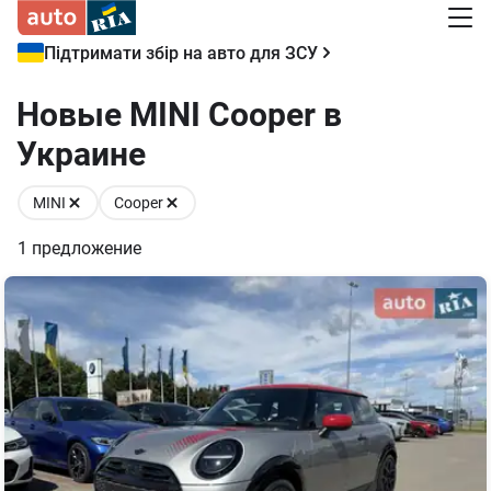
Підтримати збір на авто для ЗСУ
Новые MINI Cooper в
Украине
MINI
Cooper
1
предложение