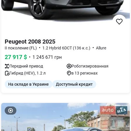
Peugeot 2008 2025
•
•
II поколение (FL)
1.2 Hybrid 6DCT (136 к.с.)
Allure
27 917
$
•
1 245 671
грн
Передний
привод
Роботизированная
Гибрид (HEV)
,
1.2
л
в 13 регионах
На складе в Украине
Доступный кредит