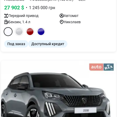
27 902
$
•
1 245 000
грн
Передний
привод
Автомат
Бензин
,
1.4
л
Николаев
Под заказ
Доступный кредит