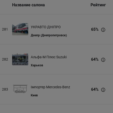
Название салона
Рейтинг
УКРАВТО ДНІПРО
65
%
281
Днепр (Днепропетровск)
Альфа-М Плюс Suzuki
64
%
282
Харьков
Імпортер Mercedes-Benz
64
%
283
Киев