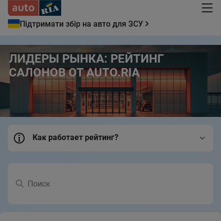
Підтримати збір на авто для ЗСУ
ЛИДЕРЫ РЫНКА: РЕЙТИНГ
САЛОНОВ ОТ AUTO.RIA
Как работает рейтинг?
Поиск