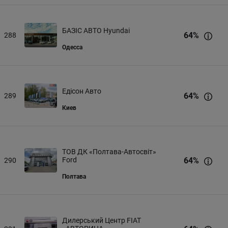
БАЗІС АВТО Hyundai
64
%
288
Одесса
Едісон Авто
64
%
289
Киев
ТОВ ДК «Полтава-Автосвіт»
Ford
64
%
290
Полтава
Дилерський Центр FIAT