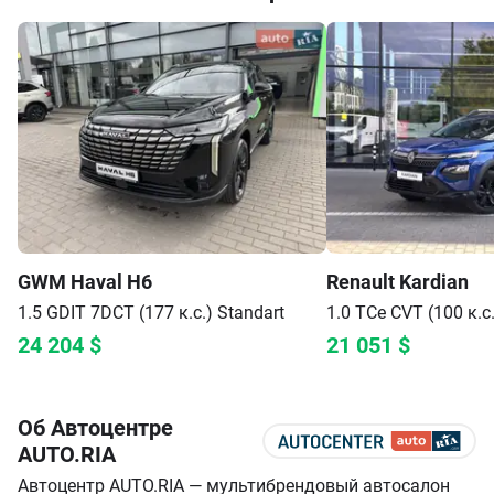
GWM
Haval H6
Renault
Kardian
1.5 GDIT 7DCT (177 к.с.)
Standart
1.0 TCe CVT (100 к.с.
24 204
$
21 051
$
Об Автоцентре
AUTO.RIA
Автоцентр AUTO.RIA — мультибрендовый автосалон