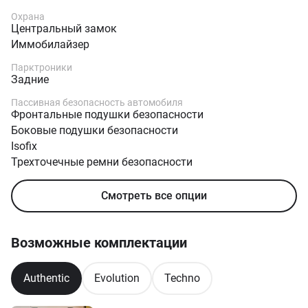
Охрана
Центральный замок
Иммобилайзер
Парктроники
Задние
Пассивная безопасность автомобиля
Фронтальные подушки безопасности
Боковые подушки безопасности
Isofix
Трехточечные ремни безопасности
Смотреть все опции
Возможные комплектации
Authentic
Evolution
Techno