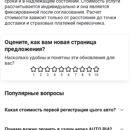
сроки и в надлежащем состоянии. Стоимость услуги
рассчитывается индивидуально и она является
фиксированной после согласования. Расчет
стоимости зависит только от расстояния до точки
доставки и страховых платежей перевозчика.
Оцените, как вам новая страница
предложения?
Насколько удобны и понятны эти обновления для
вас?
1
2
3
4
5
6
7
8
9
10
Популярные вопросы
Какая стоимость первой регистрации цього авто?
Почему важно звонить в салон через AUTO.RIA?