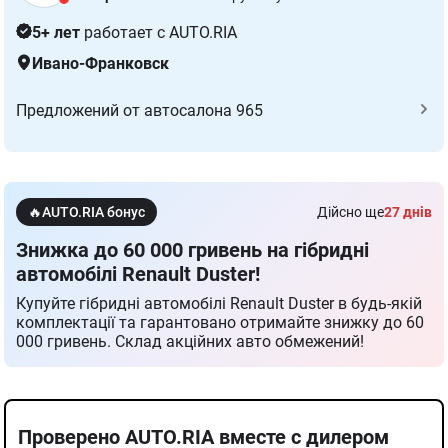
5+ лет
работает с AUTO.RIA
Ивано-Франковск
Предложений от автосалона 965
🔥AUTO.RIA бонус
Дійсно ще
27 днів
Знижка до 60 000 гривень на гібридні
автомобілі Renault Duster!
Купуйте гібридні автомобілі Renault Duster в будь-якій
комплектації та гарантовано отримайте знижку до 60
000 гривень. Склад акційних авто обмежений!
Проверено AUTO.RIA вместе с дилером