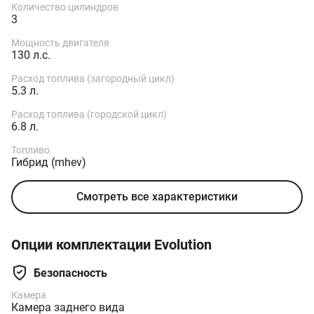
Количество цилиндров
3
Мощность двигателя
130 л.с.
Расход топлива (загородный цикл)
5.3 л.
Расход топлива (городской цикл)
6.8 л.
Топливо
Гибрид (mhev)
Смотреть все характеристики
Опции комплектации Evolution
Безопасность
Камера
Камера заднего вида