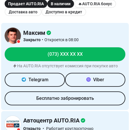
Продает AUTO.RIA
В наличии
🔥AUTO.RIA бонус
Доставка авто
Доступно в кредит
Максим
Закрыто
•
Откроется в 08:00
(073) XXX XX XX
На AUTO.RIA отсутствует комиссия при покупке авто
Telegram
Viber
Бесплатно забронировать
Автоцентр AUTO.RIA
Открыто
•
Работает круглосуточно