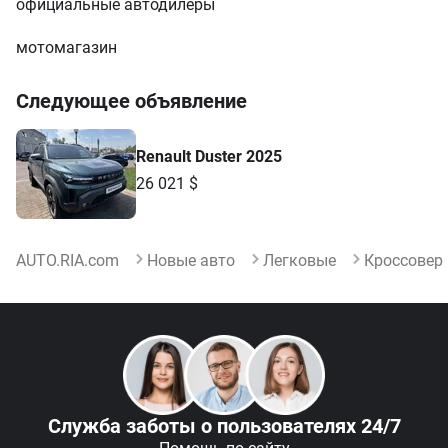
официальные автодилеры
мотомагазин
Следующее объявление
Renault Duster 2025
26 021 $
AUTO.RIA.com
Новые авто
Легковые
Кроссовер
Служба заботы
о пользователях 24/7