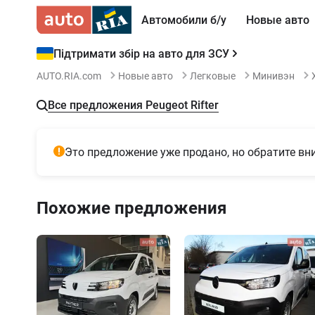
Автомобили б/у
Новые авто
Підтримати збір на авто для ЗСУ
AUTO.RIA.com
Новые авто
Легковые
Минивэн
Все предложения Peugeot Rifter
Это предложение уже продано, но обратите в
Похожие предложения