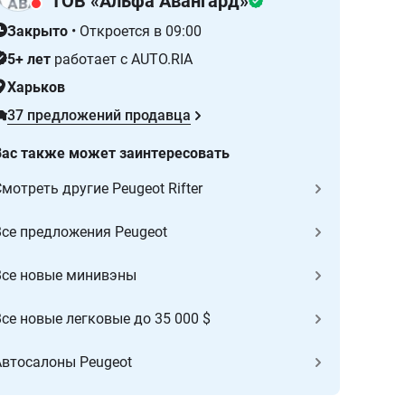
ТОВ «Альфа Авангард»
Закрыто
•
Откроется в 09:00
5+ лет
работает с AUTO.RIA
Харьков
37 предложений продавца
Вас также может заинтересовать
мотреть другие Peugeot Rifter
Все предложения Peugeot
Все новые минивэны
Все новые легковые до 35 000 $
Автосалоны Peugeot