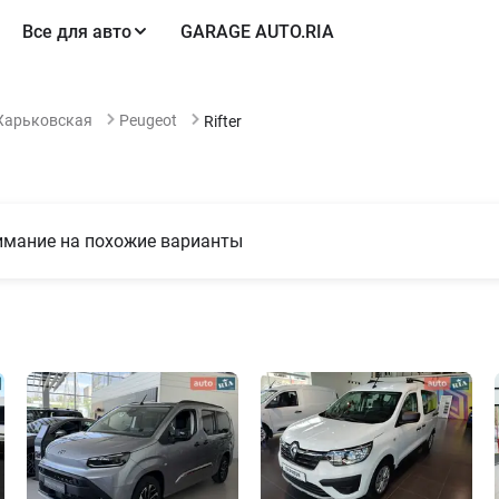
Все для авто
GARAGE AUTO.RIA
Харьковская
Peugeot
Rifter
нимание на похожие варианты