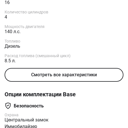
16
Количество цилиндров
4
Мощность двигателя
140 л.с.
Топливо
Дизель
Расход топлива (смешанный цикл)
8.5 л.
Смотреть все характеристики
Опции комплектации Base
Безопасность
Охрана
Центральный замок
Иммобилайзер