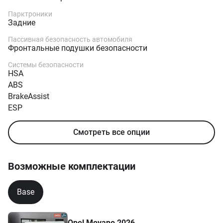
Парктроники
Задние
Пассивная безопасность автомобиля
Фронтальные подушки безопасности
Системы безопасности
HSA
ABS
BrakeAssist
ESP
Смотреть все опции
Возможные комплектации
Base
Opel Movano 2026