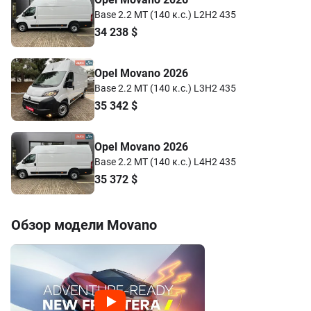
Base 2.2 MT (140 к.с.) L2H2 435
34 238
$
Opel Movano 2026
Base 2.2 MT (140 к.с.) L3H2 435
35 342
$
Opel Movano 2026
Base 2.2 MT (140 к.с.) L4H2 435
35 372
$
Обзор модели
Movano