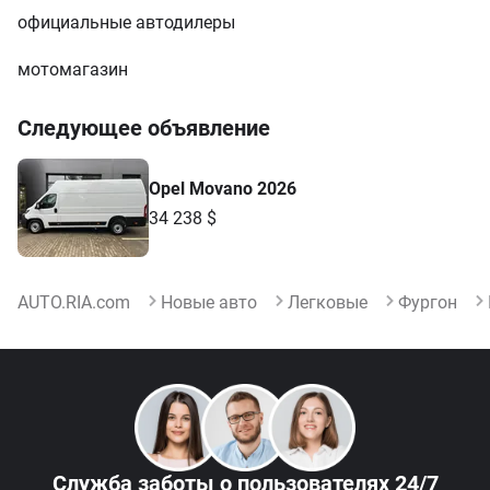
официальные автодилеры
мотомагазин
Следующее объявление
Opel Movano 2026
34 238 $
AUTO.RIA.com
Новые авто
Легковые
Фургон
Служба заботы
о пользователях 24/7