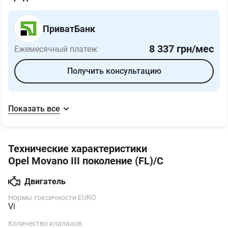
ПриватБанк
8 337
грн/мес
Ежемесячный платеж
Получить консультацию
Показать все
Технические характеристики
Opel Movano III поколение (FL)/C
Двигатель
Нормы токсичности EURO
Vi
Количество клапанов