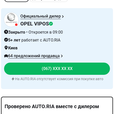
Официальный дилер
OPEL VIPOS
Закрыто
•
Откроется в 09:00
5+ лет
работает с AUTO.RIA
Киев
64 предложений продавца
(067) XXX XX XX
На AUTO.RIA отсутствует комиссия при покупке авто
Проверено AUTO.RIA вместе с дилером