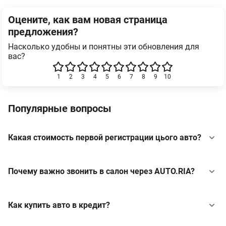
Оцените, как вам новая страница
предложения?
Насколько удобны и понятны эти обновления для
вас?
1
2
3
4
5
6
7
8
9
10
Популярные вопросы
Какая стоимость первой регистрации цього авто?
Почему важно звонить в салон через AUTO.RIA?
Как купить авто в кредит?