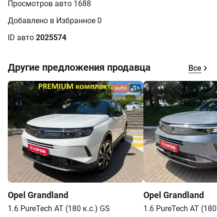
Просмотров авто 1688
Добавлено в Избранное 0
ID авто
2025574
Другие предложения продавца
Все
Opel
Grandland
Opel
Grandland
1.6 PureTech AT (180 к.с.)
GS
1.6 PureTech AT (180 