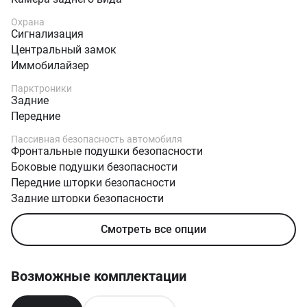
Охрана
Сигнализация
Центральный замок
Иммобилайзер
Парктроники
Задние
Передние
Пассивная безопасность автомобиля
Фронтальные подушки безопасности
Боковые подушки безопасности
Передние шторки безопасности
Задние шторки безопасности
Коленная подушка безопасности
Смотреть все опции
Isofix
Трехточечные ремни безопасности
Возможные комплектации