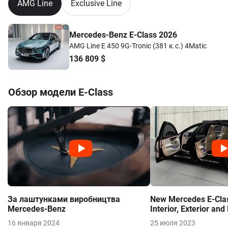
AMG Line
Exclusive Line
Mercedes-Benz E-Class 2026
AMG Line E 450 9G-Tronic (381 к.с.) 4Matic
136 809
$
Обзор модели
E-Class
За лаштунками виробництва
New Mercedes E-Clas
Mercedes-Benz
Interior, Exterior and
16 января 2024
25 июля 2023