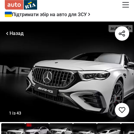
Підтримати збір на авто для ЗСУ
Назад
1
із
43