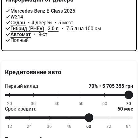
Mercedes-Benz E-Class 2025
W214
Седан
•
4 дверей
•
5 мест
Гибрид (PHEV)
,
3.0 л
•
7.5 л на 100 км
Автомат
•
9-ст
Полный
Кредитование авто
Первый вклад
70
%
•
5 705 353
грн
20
30
40
50
60
70
Срок кредита
60
мес
12
24
36
48
60
72
84