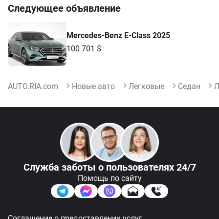
Следующее объявление
Mercedes-Benz E-Class 2025
100 701 $
AUTO.RIA.com
Новые авто
Легковые
Седан
Л
Служба заботы
о пользователях 24/7
Помощь по сайту
Соглашение о предоставлении услуг