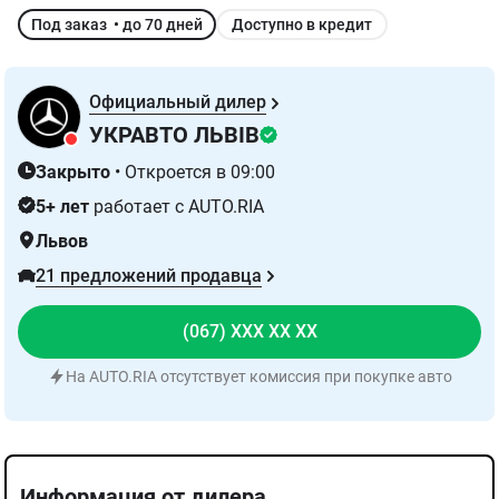
Под заказ • до 70 дней
Доступно в кредит
Официальный дилер
УКРАВТО ЛЬВІВ
Закрыто
•
Откроется в 09:00
5+ лет
работает с AUTO.RIA
Львов
21 предложений продавца
(067) XXX XX XX
На AUTO.RIA отсутствует комиссия при покупке авто
Информация от дилера