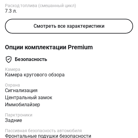
Расход топлива (смешанный цикл)
7.3 л.
Смотреть все характеристики
Опции комплектации Premium
Безопасность
Камера
Камера кругового обзора
Охрана
Сигнализация
Центральный замок
Иммобилайзер
Парктроники
Задние
Пассивная безопасность автомобиля
Фронтальные подушки безопасности