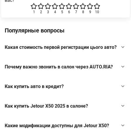
вас?
1
2
3
4
5
6
7
8
9
10
Популярные вопросы
Какая стоимость первой регистрации цього авто?
Почему важно звонить в салон через AUTO.RIA?
Как купить авто в кредит?
Как купить Jetour X50 2025 в салоне?
Какие модификации доступны для Jetour X50?