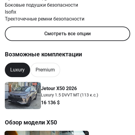
Боковые подушки безопасности
Isofix
Трехточечные ремни безопасности
Смотреть все опции
Возможные комплектации
Luxury
Premium
Jetour X50 2026
Luxury 1.5 DVVT MT (113 к.с.)
16 136
$
Обзор модели
X50