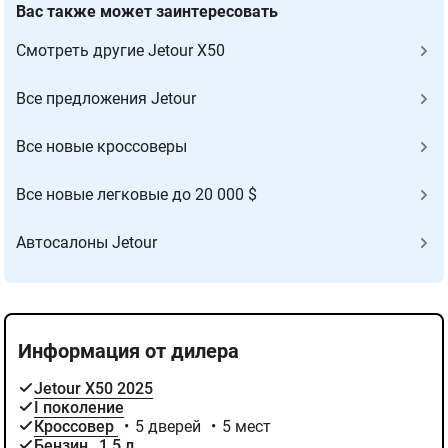
Вас также может заинтересовать
Cмотреть другие Jetour X50
Все предложения Jetour
Все новые кроссоверы
Все новые легковые до 20 000 $
Автосалоны Jetour
Информация от дилера
Jetour X50 2025
I поколение
Кроссовер
•
5 дверей
•
5 мест
Бензин
,
1.5 л