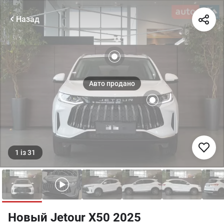
Назад
1
із
31
Новый Jetour X50 2025