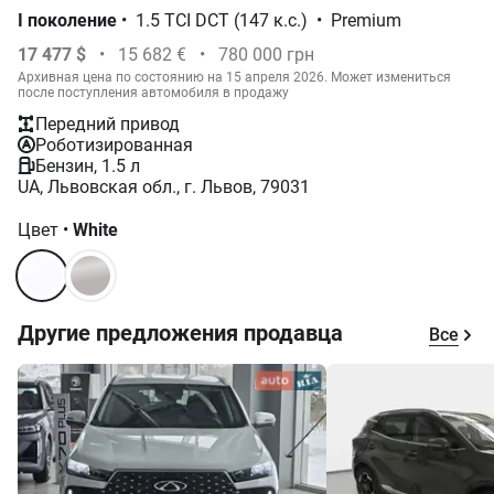
I поколение
•
1.5 TCI DCT (147 к.с.)
•
Premium
17 477 $
•
15 682 €
•
780 000 грн
Архивная цена по состоянию на 15 апреля 2026. Может измениться
после поступления автомобиля в продажу
Передний привод
Роботизированная
Бензин, 1.5 л
UA, Львовская обл., г. Львов, 79031
Цвет
•
White
Другие предложения продавца
Все