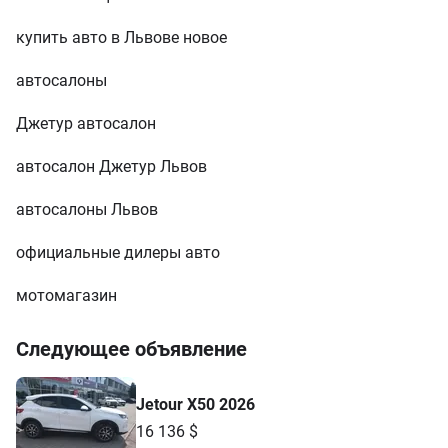
купить авто в Львове новое
автосалоны
Джетур автосалон
автосалон Джетур Львов
автосалоны Львов
официальные дилеры авто
мотомагазин
Следующее объявление
Jetour X50 2026
16 136 $