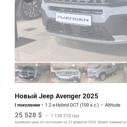
Новый Jeep Avenger 2025
I поколение
•
1.2 e-Hybrid DCT (100 к.с.)
•
Altitude
25 528 $
•
1 139 310 грн
Архивная цена по состоянию на 25 февраля 2026. Может изменитьс