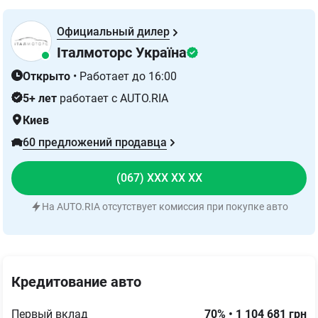
Официальный дилер
Італмоторс Україна
Открыто
•
Работает до 16:00
5+ лет
работает с AUTO.RIA
Киев
60 предложений продавца
(067) XXX XX XX
На AUTO.RIA отсутствует комиссия при покупке авто
Кредитование авто
Первый вклад
70
%
•
1 104 681
грн