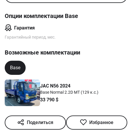
Опции комплектации Base
Гарантия
Гарантийный период, мес.
Возможные комплектации
Base
JAC N56 2024
Base Normal 2.2D MT (129 к.с.)
33 790
$
Поделиться
Избранное