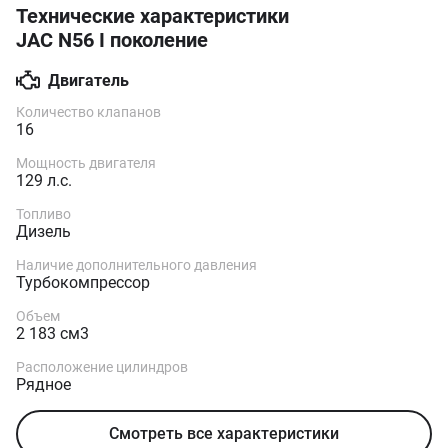
Технические характеристики
JAC N56 I поколение
Двигатель
Количество клапанов
16
Мощность двигателя
129 л.с.
Топливо
Дизель
Наличие дополнительного давления
Турбокомпрессор
Объем
2 183 см3
Расположение цилиндров
Рядное
Смотреть все характеристики