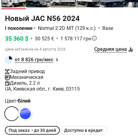
Новый JAC N56 2024
I поколение
•
Normal 2.2D MT (129 к.с.)
•
Base
35 360 $
•
30 525 €
•
1 578 117 грн
Средняя цена
Цена актуальна на
4 августа 2026
от 8 826 грн/мес
Задний привод
Механическая
Дизель, 2.2 л
UA, Киевская обл., г. Киев, 03115
Цвет
•
Білий
Под заказ • до 30 дней
Доступно в кредит