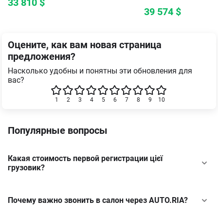
33 810
$
39 574
$
Оцените, как вам новая страница
предложения?
Насколько удобны и понятны эти обновления для
вас?
1
2
3
4
5
6
7
8
9
10
Популярные вопросы
Какая стоимость первой регистрации цієї
грузовик?
Почему важно звонить в салон через AUTO.RIA?