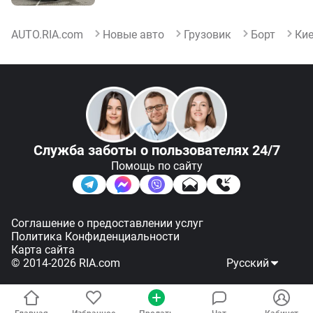
AUTO.RIA.com
Новые авто
Грузовик
Борт
Ки
Служба заботы
о пользователях 24/7
Помощь по сайту
Соглашение о предоставлении услуг
Политика Конфиденциальности
Карта сайта
© 2014-2026 RIA.com
Русский