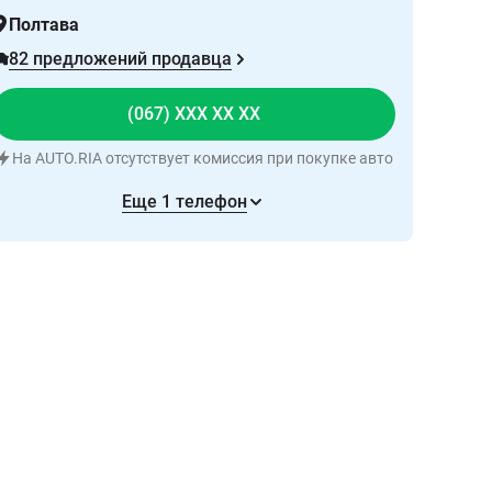
Полтава
82 предложений продавца
(067) XXX XX XX
На AUTO.RIA отсутствует комиссия при покупке авто
Еще 1 телефон
Написать в чат