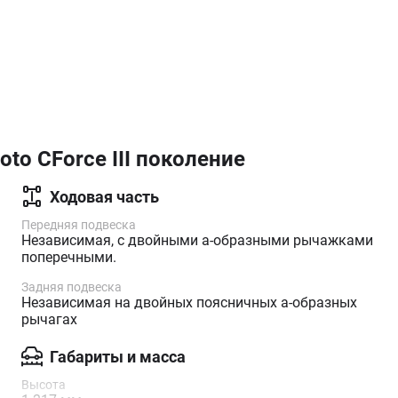
oto CForce III поколение
Ходовая часть
Передняя подвеска
Независимая, с двойными а-образными рычажками
поперечными.
Задняя подвеска
Независимая на двойных поясничных а-образных
рычагах
Габариты и масса
Высота