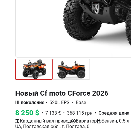
Новый Cf moto CForce 2026
III поколение
•
520L EPS
•
Base
8 250 $
•
7 133 €
•
368 115 грн
•
Средняя цена
Карданный вал привод
Вариатор
Бензин, 0.5 л
UA, Полтавская обл., г. Полтава, 0