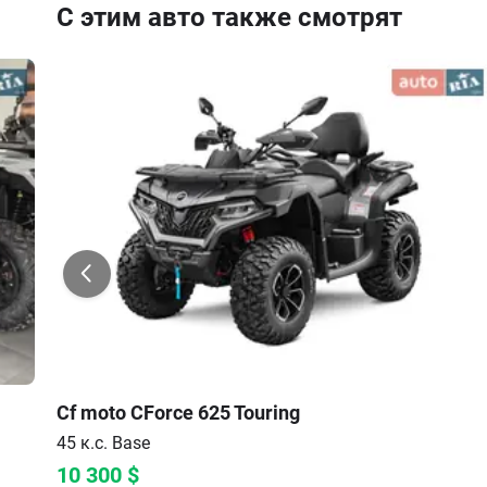
С этим авто также смотрят
Cf moto
CForce 625 Touring
45 к.с.
Base
10 300
$