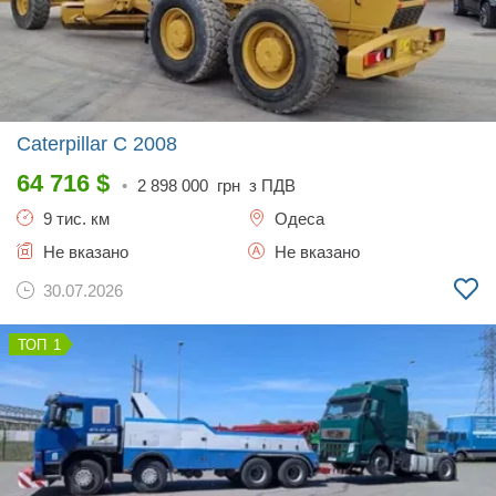
Caterpillar C
2008
64 716
$
•
2 898 000
грн з ПДВ
9 тис. км
Одеса
Не вказано
Не вказано
30.07.2026
1