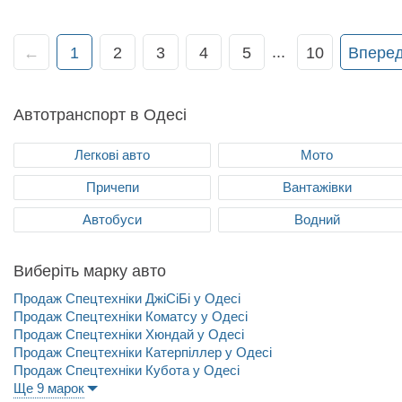
...
←
1
2
3
4
5
10
Впере
Автотранспорт в Одесі
Легкові авто
Мото
Причепи
Вантажівки
Автобуси
Водний
Виберіть марку авто
Продаж Спецтехніки ДжіСіБі у Одесі
Продаж Спецтехніки Коматсу у Одесі
Продаж Спецтехніки Хюндай у Одесі
Продаж Спецтехніки Катерпіллер у Одесі
Продаж Спецтехніки Кубота у Одесі
Ще 9 марок