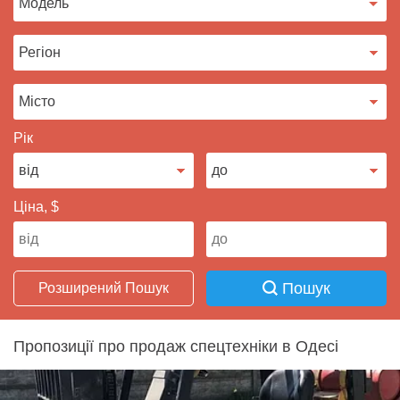
Продати авто
Рік
Ціна, $
Пошук
Розширений Пошук
Пропозиції про продаж спецтехніки в Одесі