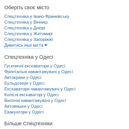
Оберіть своє місто
Спецтехніка у Івано-Франківську
Спецтехніка у Вінниці
Спецтехніка у Дніпрі
Спецтехніка у Житомирі
Спецтехніка у Запоріжжі
Дивитись інші міста
Спецтехніка у Одесі
Гусеничні екскаватори у Одесі
Фронтальні навантажувачі у Одесі
Автокрани у Одесі
Бульдозери у Одесі
Екскаватори навантажувачі у Одесі
Колісні екскаваторі у Одесі
Вилочні навантажувачі у Одесі
Автовишки у Одесі
Евакуатори у Одесі
Більше Спецтехніки