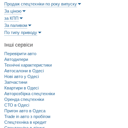
Продаж спецтехніки по року випуску
За ціною
за КПП
За паливом
По типу приводу
Інші сервіси
Перевірити авто
Автодилери
Технічні характеристики
Автосалони в Одесі
Нові авто у Одесі
Запчастини
Квартири в Одесі
Авторозбірка спецтехніки
Оренда спецтехніки
СТО в Одесі
Пригон авто в Одеса
Trade in авто з пробігом
Спецтехніка в кредит
Спецтехніка в лізинг